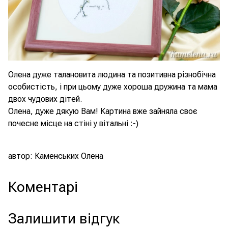
Олена дуже талановита людина та позитивна різнобічна
особистість, і при цьому дуже хороша дружина та мама
двох чудових дітей.
Олена, дуже дякую Вам! Картина вже зайняла своє
почесне місце на стіні у вітальні :-)
автор: Каменських Олена
Коментарі
Залишити відгук