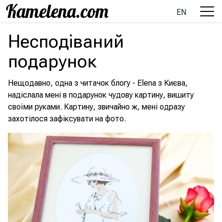
EN
Несподіваний
подарунок
Нещодавно, одна з читачок блогу - Elena з Києва,
надіслала мені в подарунок чудову картину, вишиту
своїми руками. Картину, звичайно ж, мені одразу
захотілося зафіксувати на фото.