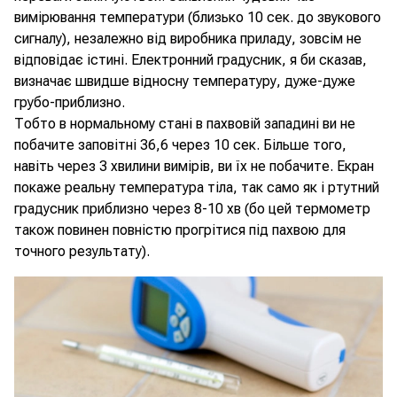
вимірювання температури (близько 10 сек. до звукового
сигналу), незалежно від виробника приладу, зовсім не
відповідає істині. Електронний градусник, я би сказав,
визначає швидше відносну температуру, дуже-дуже
грубо-приблизно.
Тобто в нормальному стані в пахвовій западині ви не
побачите заповітні 36,6 через 10 сек. Більше того,
навіть через 3 хвилини вимірів, ви їх не побачите. Екран
покаже реальну температура тіла, так само як і ртутний
градусник приблизно через 8-10 хв (бо цей термометр
також повинен повністю прогрітися під пахвою для
точного результату).