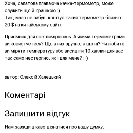
Хоча, салатова плаваюча качка-термометр, може
служити ще й іграшкою :)
Так, мало не забув, коштує такий термометр близько
20 $ на китайському сайті.
Приємних для всіх вимірювань. А якими термометрами
ви користуєтеся? Що в них зручно, а що ні? Чи любите
ви міряти температуру або висидіти 10 хвилин для вас
так само нестерпно, як і для мене? :-)
автор: Олексій Халецький
Коментарі
Залишити відгук
Нам завжди цікаво дізнатися про вашу думку.