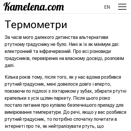
EN
Термометри
За часів мого далекого дитинства альтернативи
ртутному градуснику не було. Нині ж їх як мінімум дві:
електронний та інфрачервоний. Про всі різновиди
градусників, перевірених на власному досвіді, розповім
далі.
Кілька років тому, після того, як у нас вдома розбився
ртутний градусник, мені довелося довго і вперто,
повзаючи по підлозі з ліхтариком у зубах, збирати ртутні
крапельки з усіх щілин паркету. Після цього різко
постало питання про купівлю безпечнішого приладу для
вимірювання температури. До речі, якщо у вас розбився
ртутний градусник, то потрібно спочатку почитати в
інтернеті про те, як нейтралізувати ртуть, що