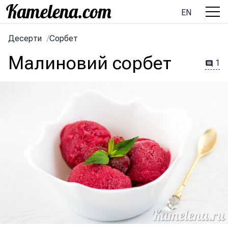
EN
Десерти
/
Сорбет
Малиновий сорбет
1