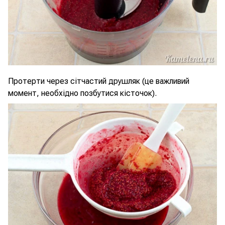
Протерти через сітчастий друшляк (це важливий
момент, необхідно позбутися кісточок).