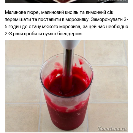
Малинове пюре, малиновий кисіль та лимонний сік
перемішати та поставити в морозилку. Заморожувати 3-
5 годин до стану м'якого морозива, за цей час необхідно
2-3 рази пробити суміш блендером.