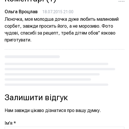
Ольга Вроцлав
18.07.2015 21:00
Лєночка, моя молодша дочка дуже любить малиновий
сорбет, завжди просить його, а не морозиво. Фото
чудові, спасибі за рецепт, треба дітям обов" язково
приготувати.
Loading...
Залишити відгук
Нам завжди цікаво дізнатися про вашу думку.
Ім'я
*