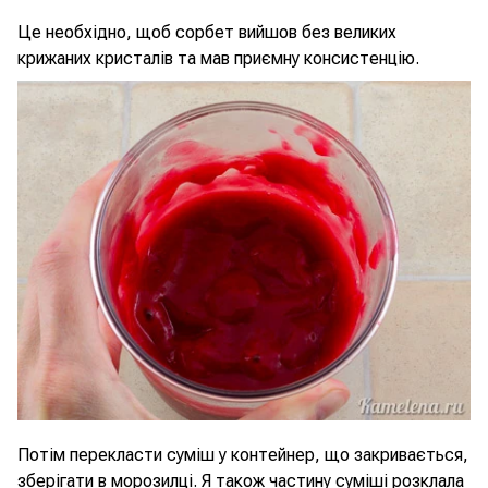
Це необхідно, щоб сорбет вийшов без великих
крижаних кристалів та мав приємну консистенцію.
Потім перекласти суміш у контейнер, що закривається,
зберігати в морозилці. Я також частину суміші розклала