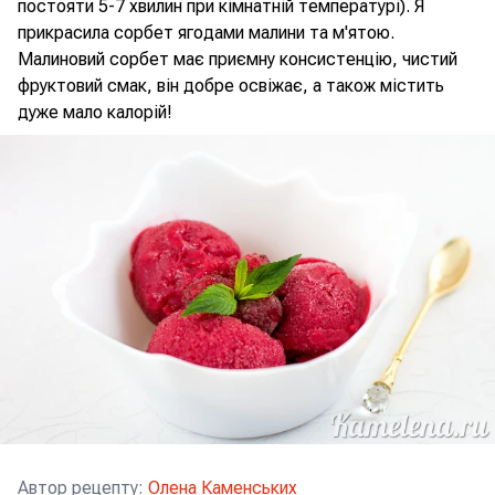
постояти 5-7 хвилин при кімнатній температурі). Я
прикрасила сорбет ягодами малини та м'ятою.
Малиновий сорбет має приємну консистенцію, чистий
фруктовий смак, він добре освіжає, а також містить
дуже мало калорій!
Автор рецепту
:
Олена Каменських