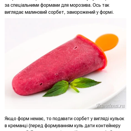
за спеціальними формами для морозива. Ось так
виглядає малиновий сорбет, заморожений у формі.
Якщо форм немає, то подавати сорбет у вигляді кульок
в креманці (перед формуванням куль дати контейнеру