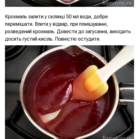
Крохмаль залити у склянці 50 мл води, добре
перемішати. Влити у відвар, при помішуванні,
розведений крохмаль. Довести до загусання, виходить
досить густий кисіль. Повністю остудити.