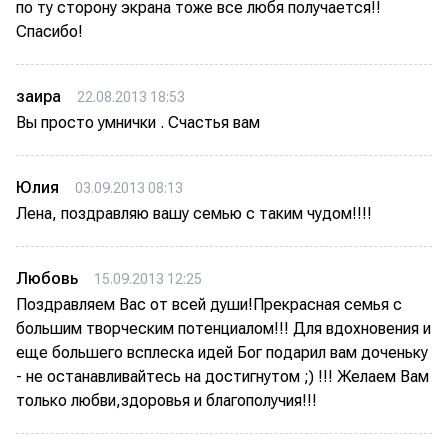
по ту сторону экрана тоже все любя получается!!
Спасибо!
заира
22.08.2013 18:53
Вы просто умнички . Счастья вам
Юлия
03.09.2013 08:13
Лена, поздравляю вашу семью с таким чудом!!!!
Любовь
15.09.2013 12:25
Поздравляем Вас от всей души!Прекрасная семья с
большим творческим потенциалом!!! Для вдохновения и
еще большего всплеска идей Бог подарил вам доченьку
- не останавливайтесь на достигнутом ;) !!! Желаем Вам
только любви,здоровья и благополучия!!!