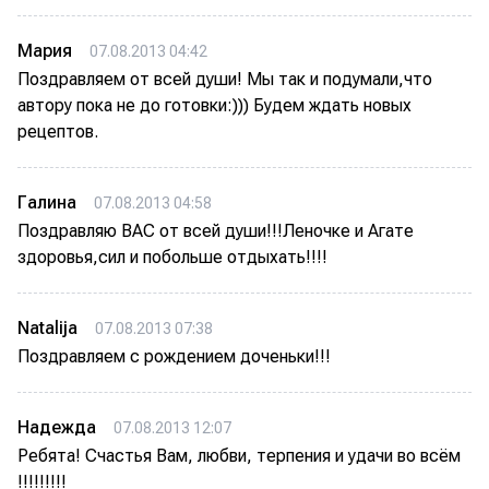
Мария
07.08.2013 04:42
Поздравляем от всей души! Мы так и подумали,что
автору пока не до готовки:))) Будем ждать новых
рецептов.
Галина
07.08.2013 04:58
Поздравляю ВАС от всей души!!!Леночке и Агате
здоровья,сил и побольше отдыхать!!!!
Natalija
07.08.2013 07:38
Поздравляем с рождением доченьки!!!
Надежда
07.08.2013 12:07
Ребята! Счастья Вам, любви, терпения и удачи во всём
!!!!!!!!!