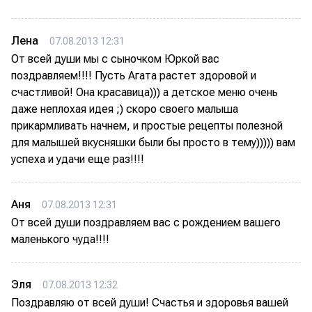
Лена
07.08.2013 12:31
От всей души мы с сыночком Юркой вас
поздравляем!!!! Пусть Агата растет здоровой и
счастливой! Она красавица))) а детское меню очень
даже неплохая идея ;) скоро своего малыша
прикармливать начнем, и простые рецепты полезной
для малышей вкусняшки были бы просто в тему))))) вам
успеха и удачи еще раз!!!!
Аня
07.08.2013 12:31
От всей души поздравляем вас с рождением вашего
маленького чуда!!!!
Эля
07.08.2013 12:32
Поздравляю от всей души! Счастья и здоровья вашей