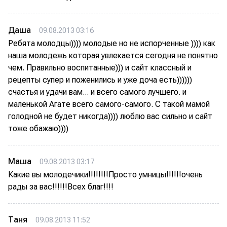
Даша
09.08.2013 03:16
Ребята молодцы)))) молодые но не испорченные )))) как
наша молодежь которая увлекается сегодня не понятно
чем. Правильно воспитанные))) и сайт классный и
рецепты супер и поженились и уже доча есть))))))
счастья и удачи вам... и всего самого лучшего. и
маленькой Агате всего самого-самого. С такой мамой
голодной не будет никогда)))) люблю вас сильно и сайт
тоже обажаю))))
Маша
09.08.2013 03:17
Какие вы молодечики!!!!!!!!Просто умницы!!!!!!очень
рады за вас!!!!!!Всех благ!!!!
Таня
09.08.2013 11:52