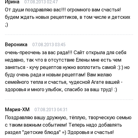
Ирина
07.08.2013 02:47
От души поздравляю вас!!! огромного вам счастья!
будем ждать новых рецептиков, в том числе и детских
;)
Вероника
07.08.2013 03:45
очень-преочень за вас рада!!! Сайт открыла для себя
недавно, так что в отсутствие Елены мне есть чем
заняться - кучу рецептов нужно воплотить самой :):) но
буду очень рада и новым рецептам! Вам желаю
семейного тепла и счастья, чудесной Агате вашей -
здоровья и много улыбок, спасибо за ваш труд! :)
Мария-ХМ
07.08.2013 04:31
Поздравляю вашу дружную, тёплую, творческую семью
с таким важным событием! Теперь надо добавлять
раздел "детские блюда" =) Здоровья и счастья!