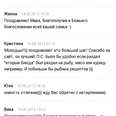
Жанна
14.08.2013 14:30
Поздравляю! Мира, благополучия и Божьего
благословения всей вашей семье :)
Кристина
15.08.2013 07:12
Молодцы!!)) поздравляю! это большой шаг! Спасибо за
сайт, он лучший! П.С. Было бы удобно если раздел
"вторые блюда" был раздел на рыбу, мясо или курицу
например. И побольше бы рыбных рецептов )))
Юля
15.08.2013 18:18
новость отличная))) жду Вас обратно с нетерпением)
Вика
16.08.2013 19:23