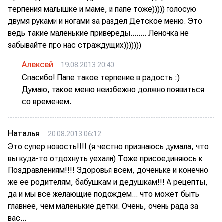
терпения малышке и маме, и папе тоже))))) голосую
двумя руками и ногами за раздел Детское меню. Это
ведь такие маленькие привереды........ Леночка не
забывайте про нас страждущих)))))))
Алексей
19.08.2013 20:40
Спасибо! Папе такое терпение в радость :)
Думаю, такое меню неизбежно должно появиться
со временем.
Наталья
20.08.2013 06:12
Это супер новость!!!! (я честно признаюсь думала, что
вы куда-то отдохнуть уехали) Тоже присоединяюсь к
Поздравлениям!!!! Здоровья всем, доченьке и конечно
же ее родителям, бабушкам и дедушкам!!! А рецепты,
да и мы все желающие подождем... что может быть
главнее, чем маленькие детки. Очень, очень рада за
вас...