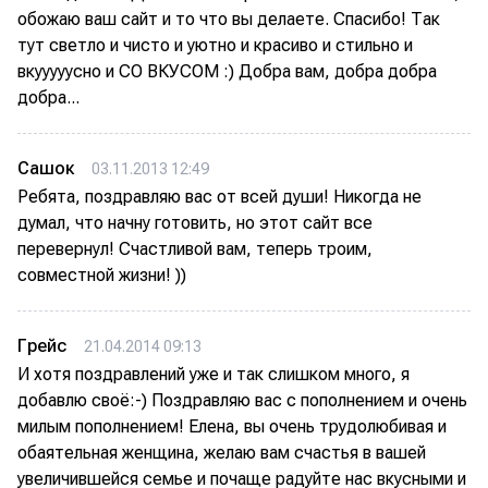
обожаю ваш сайт и то что вы делаете. Спасибо! Так
тут светло и чисто и уютно и красиво и стильно и
вкууууусно и СО ВКУСОМ :) Добра вам, добра добра
добра...
Сашок
03.11.2013 12:49
Ребята, поздравляю вас от всей души! Никогда не
думал, что начну готовить, но этот сайт все
перевернул! Счастливой вам, теперь троим,
совместной жизни! ))
Грейс
21.04.2014 09:13
И хотя поздравлений уже и так слишком много, я
добавлю своё:-) Поздравляю вас с пополнением и очень
милым пополнением! Елена, вы очень трудолюбивая и
обаятельная женщина, желаю вам счастья в вашей
увеличившейся семье и почаще радуйте нас вкусными и