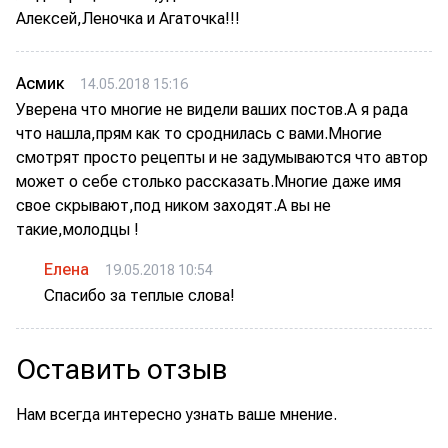
Алексей,Леночка и Агаточка!!!
Асмик
14.05.2018 15:16
Уверена что многие не видели ваших постов.А я рада
что нашла,прям как то сроднилась с вами.Многие
смотрят просто рецепты и не задумываются что автор
может о себе столько рассказать.Многие даже имя
свое скрывают,под ником заходят.А вы не
такие,молодцы !
Елена
19.05.2018 10:54
Спасибо за теплые слова!
Оставить отзыв
Нам всегда интересно узнать ваше мнение.