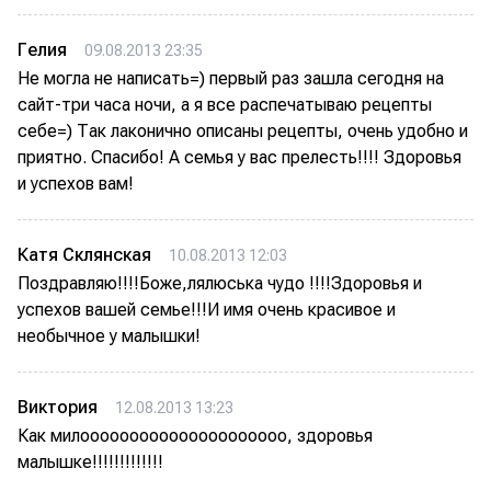
Гелия
09.08.2013 23:35
Не могла не написать=) первый раз зашла сегодня на
сайт-три часа ночи, а я все распечатываю рецепты
себе=) Так лаконично описаны рецепты, очень удобно и
приятно. Спасибо! А семья у вас прелесть!!!! Здоровья
и успехов вам!
Катя Склянская
10.08.2013 12:03
Поздравляю!!!!Боже,лялюська чудо !!!!Здоровья и
успехов вашей семье!!!И имя очень красивое и
необычное у малышки!
Виктория
12.08.2013 13:23
Как милооооооооооооооооооооо, здоровья
малышке!!!!!!!!!!!!!