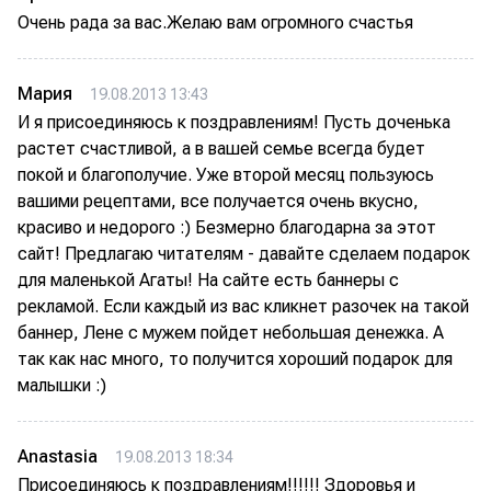
Очень рада за вас.Желаю вам огромного счастья
Мария
19.08.2013 13:43
И я присоединяюсь к поздравлениям! Пусть доченька
растет счастливой, а в вашей семье всегда будет
покой и благополучие. Уже второй месяц пользуюсь
вашими рецептами, все получается очень вкусно,
красиво и недорого :) Безмерно благодарна за этот
сайт! Предлагаю читателям - давайте сделаем подарок
для маленькой Агаты! На сайте есть баннеры с
рекламой. Если каждый из вас кликнет разочек на такой
баннер, Лене с мужем пойдет небольшая денежка. А
так как нас много, то получится хороший подарок для
малышки :)
Anastasia
19.08.2013 18:34
Присоединяюсь к поздравлениям!!!!!! Здоровья и