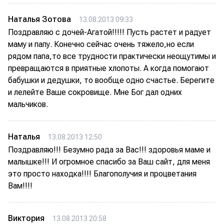
Наталья Зотова
13.08.2013 09:33
Поздравляю с дочей-Агатой!!!!! Пусть растет и радует
маму и папу. Конечно сейчас очень тяжело,но если
рядом папа,то все трудности практически неощутимы и
превращаются в приятные хлопоты. А когда помогают
бабушки и дедушки, то вообще одно счастье. Берегите
и лелейте Ваше сокровище. Мне Бог дал одних
мальчиков.
Наталья
13.08.2013 12:50
Поздравляю!!! Безумно рада за Вас!!! здоровья маме и
малышке!!! И огромное спасибо за Ваш сайт, для меня
это просто находка!!!! Благополучия и процветания
Вам!!!!
Виктория
13.08.2013 20:58