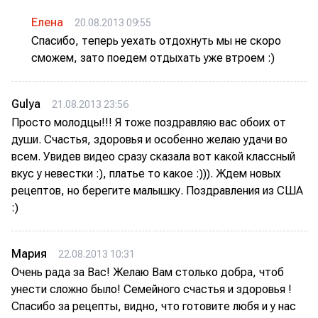
Елена
20.08.2013 09:55
Спасибо, теперь уехать отдохнуть мы не скоро
сможем, зато поедем отдыхать уже втроем :)
Gulya
21.08.2013 23:56
Просто молодцы!!! Я тоже поздравляю вас обоих от
души. Счастья, здоровья и особенно желаю удачи во
всем. Увидев видео сразу сказала вот какой классный
вкус у невестки :), платье то какое :))). Ждем новых
рецептов, но берегите малышку. Поздравления из США
:)
Мария
22.08.2013 10:31
Очень рада за Вас! Желаю Вам столько добра, чтоб
унести сложно было! Семейного счастья и здоровья !
Спасибо за рецепты, видно, что готовите любя и у нас