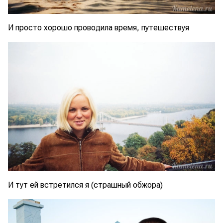
И просто хорошо проводила время, путешествуя
И тут ей встретился я (страшный обжора)