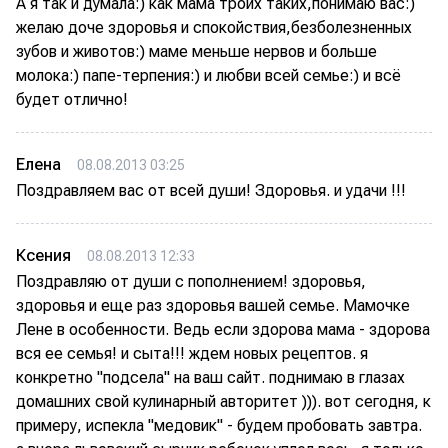
А я так и думала:) как мама троих таких,понимаю вас:)
желаю доче здоровья и спокойствия,безболезненных
зубов и животов:) маме меньше нервов и больше
молока:) папе-терпения:) и любви всей семье:) и всё
будет отлично!
Елена
08.08.2013 03:25
Поздравляем вас от всей души! Здоровья. и удачи !!!
Ксения
08.08.2013 12:33
Поздравляю от души с пополнением! здоровья,
здоровья и еще раз здоровья вашей семье. Мамочке
Лене в особенности. Ведь если здорова мама - здорова
вся ее семья! и сыта!!! ждем новых рецептов. я
конкретно "подсела" на ваш сайт. поднимаю в глазах
домашних свой кулинарный авторитет ))). вот сегодня, к
примеру, испекла "медовик" - будем пробовать завтра.