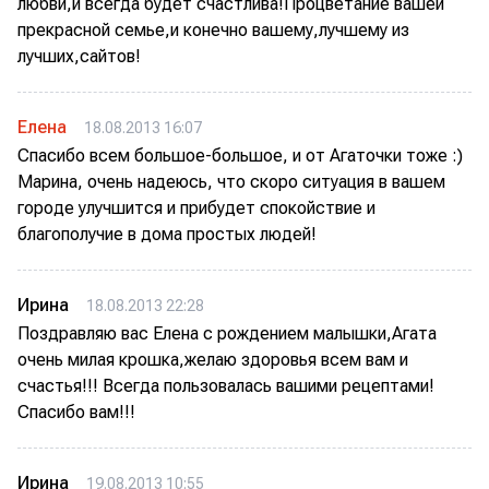
любви,и всегда будет счастлива!Процветание вашей
прекрасной семье,и конечно вашему,лучшему из
лучших,сайтов!
Елена
18.08.2013 16:07
Спасибо всем большое-большое, и от Агаточки тоже :)
Марина, очень надеюсь, что скоро ситуация в вашем
городе улучшится и прибудет спокойствие и
благополучие в дома простых людей!
Ирина
18.08.2013 22:28
Поздравляю вас Елена с рождением малышки,Агата
очень милая крошка,желаю здоровья всем вам и
счастья!!! Всегда пользовалась вашими рецептами!
Спасибо вам!!!
Ирина
19.08.2013 10:55