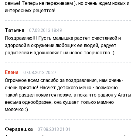
семье! Теперь не переживаем ), но очень ждем новых и
интересных рецептов!
Татьяна
07.08.2013 18:49
Поздравляю!!! Пусть малышка растет счастливой и
здоровой в окружении любящих ее людей, радует
родителей и вдохновляет на новое творчество :)
Елена
07.08.2013 20:27
Огромное всем спасибо за поздравления, нам очень-
очень приятно! Насчет детского меню - возможно
такой раздел появится позже, а пока что рацион у Агаты
весьма однообразен, она кушает только мамино
молочко :)
Феридешка
07.08.2013 21:01