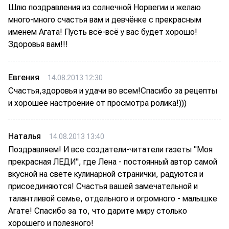
Шлю поздравления из солнечной Норвегии и желаю
много-много счастья вам и девчёнке с прекрасным
именем Агата! Пусть всё-всё у вас будет хорошо!
Здоровья вам!!!
Евгения
14.08.2013 12:30
Счастья,здоровья и удачи во всем!Спасибо за рецепты
и хорошее настроение от просмотра ролика!)))
Наталья
14.08.2013 13:40
Поздравляем! И все создатели-читатели газеты "Моя
прекрасная ЛЕДИ", где Лена - постоянный автор самой
вкусной на свете кулинарной странички, радуются и
присоединяются! Счастья вашей замечательной и
талантливой семье, отдельного и огромного - малышке
Агате! Спасибо за то, что дарите миру столько
хорошего и полезного!