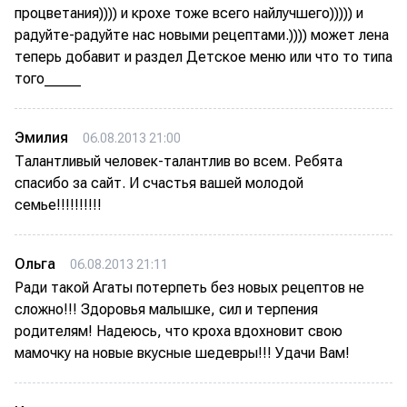
процветания)))) и крохе тоже всего найлучшего))))) и
радуйте-радуйте нас новыми рецептами.)))) может лена
теперь добавит и раздел Детское меню или что то типа
того_____
Эмилия
06.08.2013 21:00
Талантливый человек-талантлив во всем. Ребята
спасибо за сайт. И счастья вашей молодой
семье!!!!!!!!!!
Ольга
06.08.2013 21:11
Ради такой Агаты потерпеть без новых рецептов не
сложно!!! Здоровья малышке, сил и терпения
родителям! Надеюсь, что кроха вдохновит свою
мамочку на новые вкусные шедевры!!! Удачи Вам!