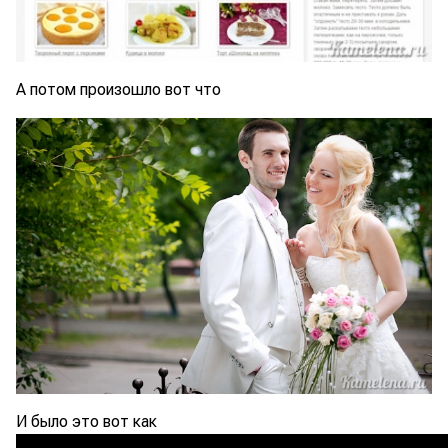
А потом произошло вот что
И было это вот как