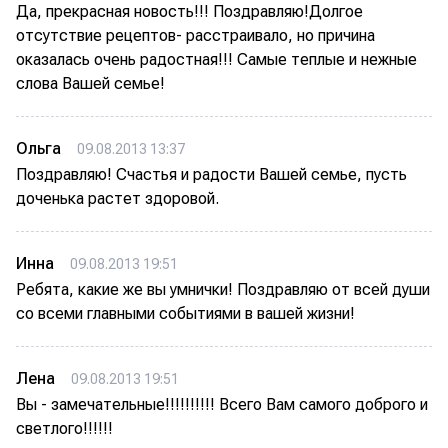
Да, прекрасная новость!!! Поздравляю!Долгое
отсутствие рецептов- расстраивало, но причина
оказалась очень радостная!!! Самые теплые и нежные
слова Вашей семье!
Ольга
09.08.2013 13:37
Поздравляю! Счастья и радости Вашей семье, пусть
доченька растет здоровой.
Инна
09.08.2013 19:51
Ребята, какие же вы умнички! Поздравляю от всей души
со всеми главными событиями в вашей жизни!
Лена
09.08.2013 19:51
Вы - замечательные!!!!!!!!!! Всего Вам самого доброго и
светлого!!!!!!