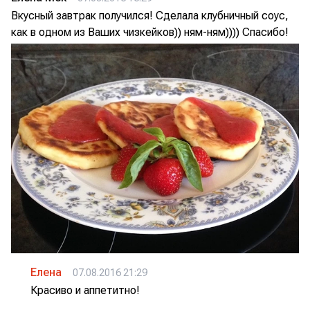
Вкусный завтрак получился! Сделала клубничный соус,
как в одном из Ваших чизкейков)) ням-ням)))) Спасибо!
Елена
07.08.2016 21:29
Красиво и аппетитно!