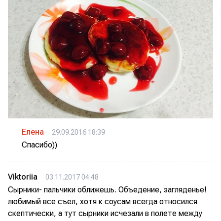
Елена
29.09.2016 18:39
Спасибо))
Viktoriia
03.11.2017 04:48
Сырники- пальчики оближешь. Объедение, загляденье!
любимый все съел, хотя к соусам всегда относился
скептически, а тут сырники исчезали в полете между