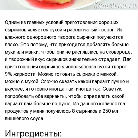
Одним из главных условий приготовления хороших
сырников является сухой и рассыпчатый творог. Из
влажного однородного творога сырники получаются
плохо. Это потому, что приходится добавлять больше
муки или манки, чтобы они не расплылись на сковороде,
и творожный вкус сырников значительно страдает. Для
приготовления сырников я использовала сухой творог
9% жирности. Можно готовить сырники с манкой,
можно с мукой. Сложно сказать какой вариант лучше и
вкуснее, я готовлю иногда так, иногда так. Советую
попробовать оба варианты, чтобы определить какой
вариант вам больше по душе. Из данного количества
продуктов у меня получилось 8 сырников и 250 мл
вишневого соуса.
Ингредиенты
: