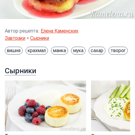
Автор рецепта
:
Елена Каменских
Завтраки
>
Сырники
вишня
крахмал
манка
мука
сахар
творог
Сырники