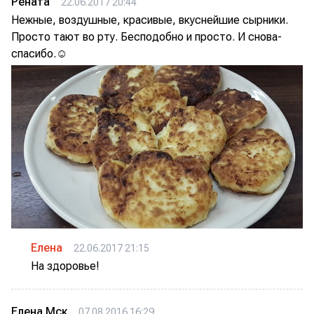
Рената
22.06.2017 20:44
Нежные, воздушные, красивые, вкуснейшие сырники.
Просто тают во рту. Бесподобно и просто. И снова-
спасибо.☺
Елена
22.06.2017 21:15
На здоровье!
Елена Мск
07.08.2016 16:29