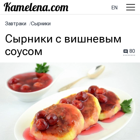
EN
Завтраки
/
Сырники
Сырники с вишневым
соусом
80