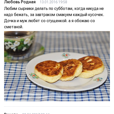
Любовь Родная
13.01.2016 19:58
Любим сырники делать по субботам, когда никуда не
надо бежать, за завтраком смакуем каждый кусочек.
Дочка и муж любят со сгущенкой. а я обожаю со
сметаной.