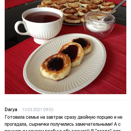
Darya
13.03.2021 09:55
Готовила семье на завтрак сразу двойную порцию и не
прогадала, сырнички получились замечательными! А с