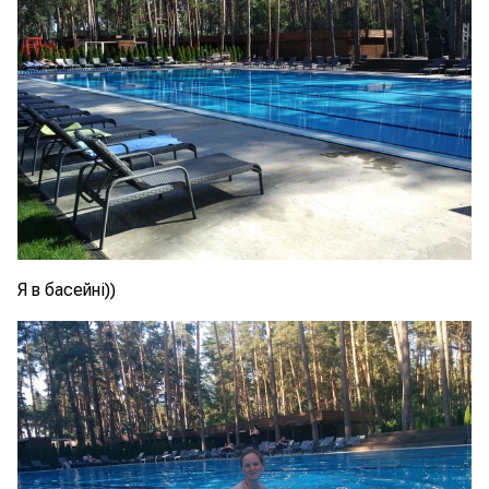
Я в басейні))