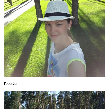
Басейн