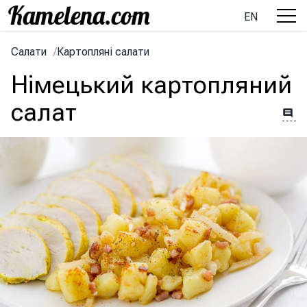
EN
Салати
/
Картопляні салати
Німецький картопляний
салат