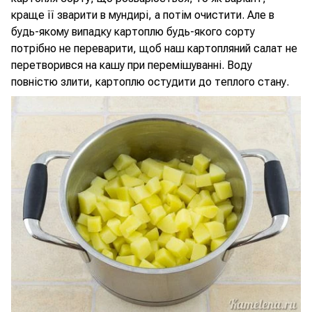
краще її зварити в мундирі, а потім очистити. Але в
будь-якому випадку картоплю будь-якого сорту
потрібно не переварити, щоб наш картопляний салат не
перетворився на кашу при перемішуванні. Воду
повністю злити, картоплю остудити до теплого стану.