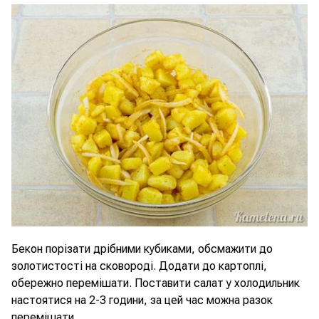
Бекон порізати дрібними кубиками, обсмажити до
золотистості на сковороді. Додати до картоплі,
обережно перемішати. Поставити салат у холодильник
настоятися на 2-3 години, за цей час можна разок
перемішати.