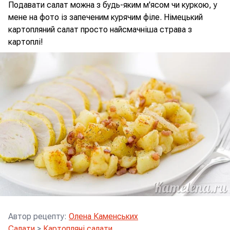
Подавати салат можна з будь-яким м'ясом чи куркою, у
мене на фото із запеченим курячим філе. Німецький
картопляний салат просто найсмачніша страва з
картоплі!
Автор рецепту
:
Олена Каменських
Салати
>
Картопляні салати