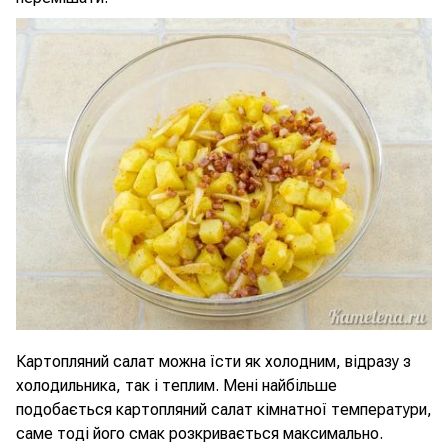
Картопляний салат можна їсти як холодним, відразу з
холодильника, так і теплим. Мені найбільше
подобається картопляний салат кімнатної температури,
саме тоді його смак розкривається максимально.