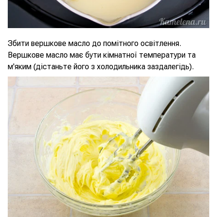
Збити вершкове масло до помітного освітлення.
Вершкове масло має бути кімнатної температури та
м'яким (дістаньте його з холодильника заздалегідь).