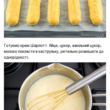
Готуємо крем Шарлотт. Яйце, цукор, ванільний цукор,
молоко покласти в каструльку, ретельно розмішати до
однорідності.