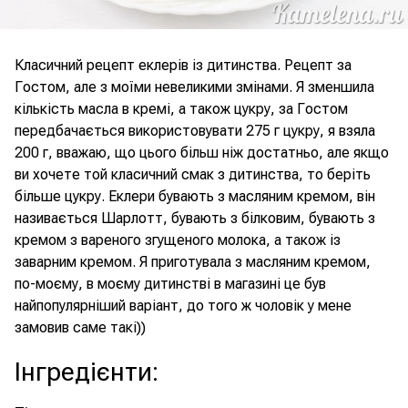
Класичний рецепт еклерів із дитинства. Рецепт за
Гостом, але з моїми невеликими змінами. Я зменшила
кількість масла в кремі, а також цукру, за Гостом
передбачається використовувати 275 г цукру, я взяла
200 г, вважаю, що цього більш ніж достатньо, але якщо
ви хочете той класичний смак з дитинства, то беріть
більше цукру. Еклери бувають з масляним кремом, він
називається Шарлотт, бувають з білковим, бувають з
кремом з вареного згущеного молока, а також із
заварним кремом. Я приготувала з масляним кремом,
по-моєму, в моєму дитинстві в магазині це був
найпопулярніший варіант, до того ж чоловік у мене
замовив саме такі))
Інгредієнти
: