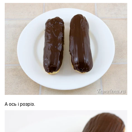
А ось і розріз.