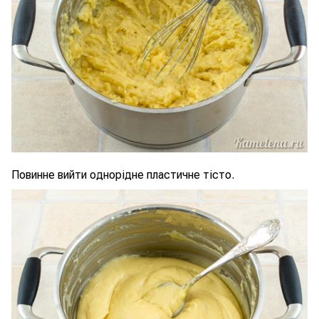
Повинне вийти однорідне пластичне тісто.