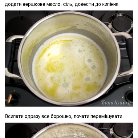
додати вершкове масло, сіль, довести до кипіння.
Всипати одразу все борошно, почати перемішувати.