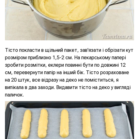
Тісто покласти в щільний пакет, зав'язати і обрізати кут
розміром приблизно 1,5-2 см. На пекарському папері
зробити розмітки, еклери повинні бути по довжині 12
см, перевернути папір на інший бік. Тісто розраховане
на 20 штук, все відразу на деко не поміститься, я
випікала в два заходи. Видавити тісто на деко у вигляді
паличок.