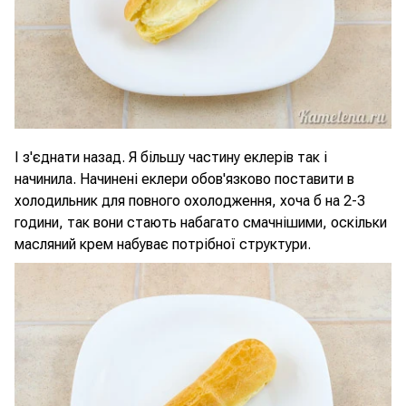
І з'єднати назад. Я більшу частину еклерів так і
начинила. Начинені еклери обов'язково поставити в
холодильник для повного охолодження, хоча б на 2-3
години, так вони стають набагато смачнішими, оскільки
масляний крем набуває потрібної структури.