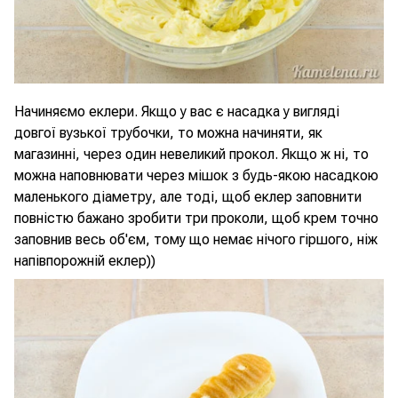
Начиняємо еклери. Якщо у вас є насадка у вигляді
довгої вузької трубочки, то можна начиняти, як
магазинні, через один невеликий прокол. Якщо ж ні, то
можна наповнювати через мішок з будь-якою насадкою
маленького діаметру, але тоді, щоб еклер заповнити
повністю бажано зробити три проколи, щоб крем точно
заповнив весь об'єм, тому що немає нічого гіршого, ніж
напівпорожній еклер))