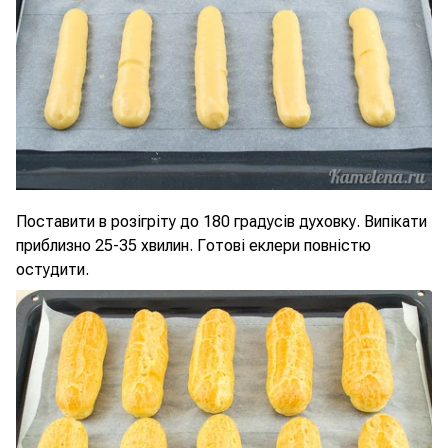
Поставити в розігріту до 180 градусів духовку. Випікати
приблизно 25-35 хвилин. Готові еклери повністю
остудити.