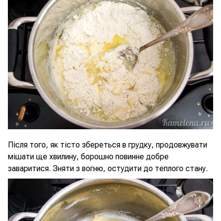
Після того, як тісто збереться в грудку, продовжувати
мішати ще хвилину, борошно повинне добре
заваритися. Зняти з вогню, остудити до теплого стану.