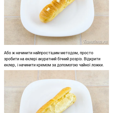
Або ж начинити найпростішим методом, просто
зробити на еклері акуратний бічний розріз. Відкрити
еклер, і начинити кремом за допомогою чайної ложки.