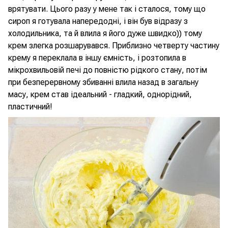
врятувати. Цього разу у мене так і сталося, тому що
сироп я готувала напередодні, і він був відразу з
холодильника, та й влила я його дуже швидко)) тому
крем злегка розшарувався. Приблизно четверту частину
крему я переклала в іншу ємність, і розтопила в
мікрохвильовій печі до повністю рідкого стану, потім
при безперервному збиванні влила назад в загальну
масу, крем став ідеальний - гладкий, однорідний,
пластичний!