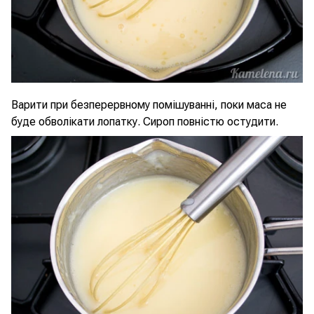
Варити при безперервному помішуванні, поки маса не
буде обволікати лопатку. Сироп повністю остудити.