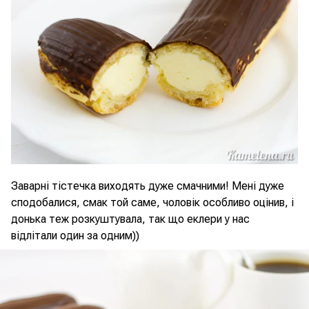
Заварні тістечка виходять дуже смачними! Мені дуже
сподобалися, смак той саме, чоловік особливо оцінив, і
донька теж розкуштувала, так що еклери у нас
відлітали один за одним))