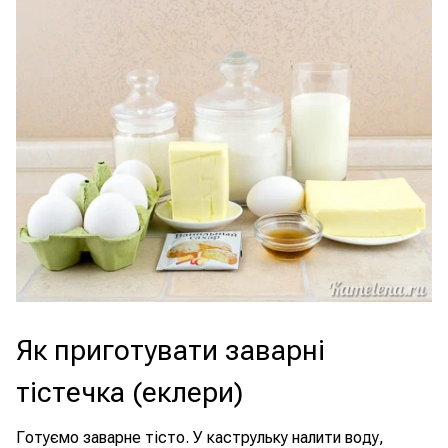
Як приготувати заварні
тістечка (еклери)
Готуємо заварне тісто. У каструльку налити воду,