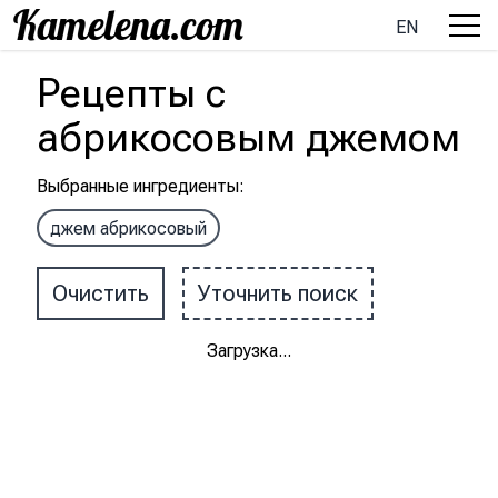
EN
Рецепты
с
абрикосовым джемом
Выбранные ингредиенты
:
джем абрикосовый
Очистить
Уточнить поиск
Загрузка
...