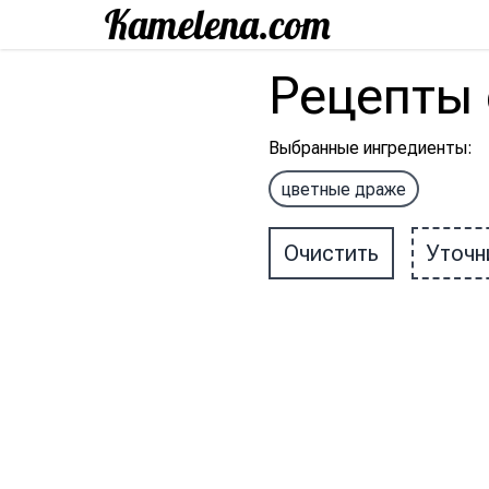
Рецепты
Выбранные ингредиенты
:
цветные драже
Очистить
Уточн