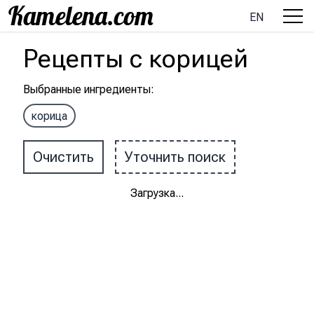
EN
Рецепты
с
корицей
Выбранные ингредиенты
:
корица
Очистить
Уточнить поиск
Загрузка
...