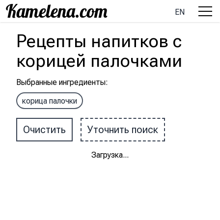
EN
Рецепты
напитков
с
корицей палочками
Выбранные ингредиенты
:
корица палочки
Очистить
Уточнить поиск
Загрузка
...