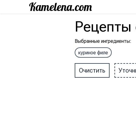
Рецепты
Выбранные ингредиенты
:
куриное филе
Очистить
Уточн