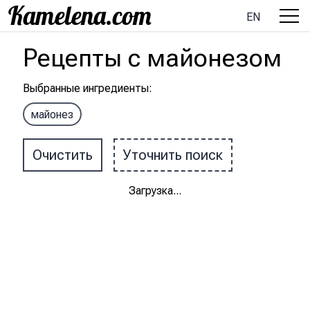
EN
Рецепты
с
майонезом
Выбранные ингредиенты
:
майонез
Очистить
Уточнить поиск
Загрузка
...