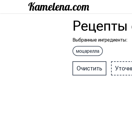
Рецепты
Выбранные ингредиенты
:
моцарелла
Очистить
Уточн