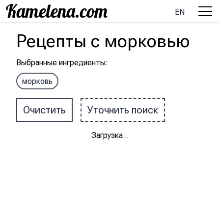
EN
Рецепты
с
морковью
Выбранные ингредиенты
:
морковь
Очистить
Уточнить поиск
Загрузка
...