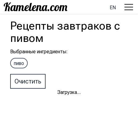
EN
Рецепты
завтраков
с
пивом
Выбранные ингредиенты
:
пиво
Очистить
Загрузка
...