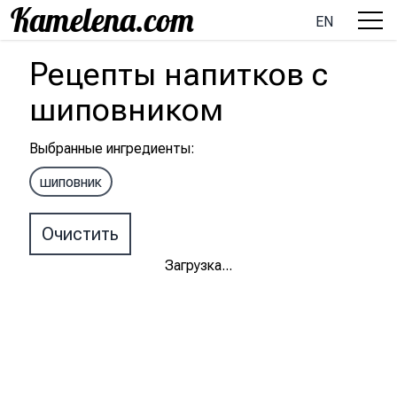
EN
Рецепты
напитков
с
шиповником
Выбранные ингредиенты
:
шиповник
Очистить
Загрузка
...