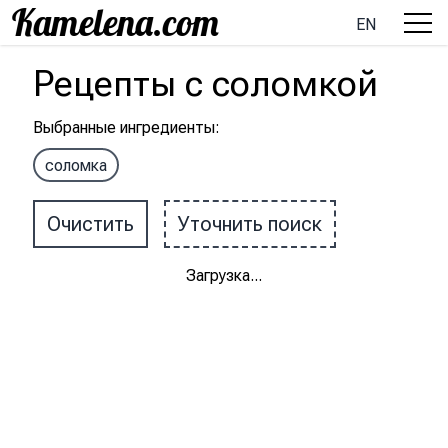
EN
Рецепты
с
соломкой
Выбранные ингредиенты
:
соломка
Очистить
Уточнить поиск
Загрузка
...