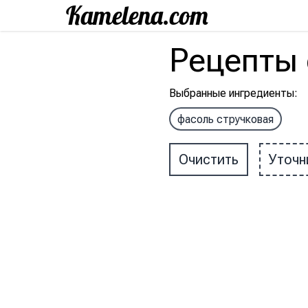
Рецепты
Выбранные ингредиенты
:
фасоль стручковая
Очистить
Уточн