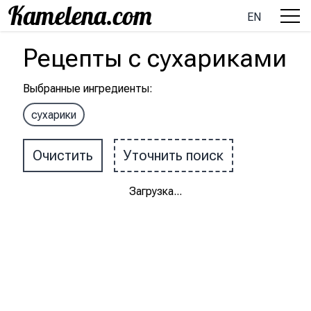
EN
Рецепты
с
сухариками
Выбранные ингредиенты
:
сухарики
Очистить
Уточнить поиск
Загрузка
...