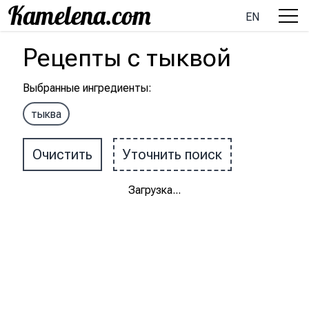
EN
Рецепты
с
тыквой
Выбранные ингредиенты
:
тыква
Очистить
Уточнить поиск
Загрузка
...