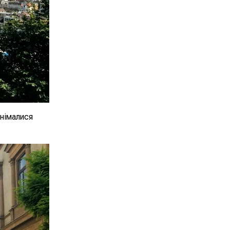
днімалися