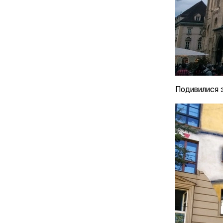
Подивилися 