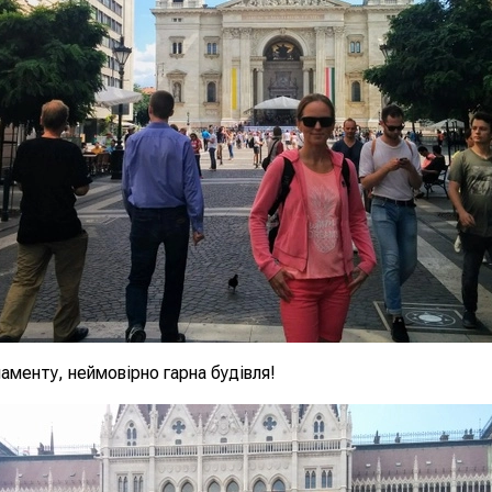
аменту, неймовірно гарна будівля!