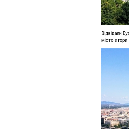
Відвідали Бу
місто з гори