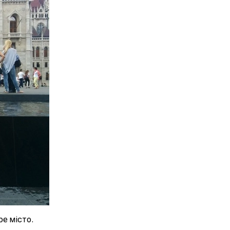
ре місто.