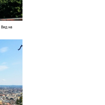
 Вид на