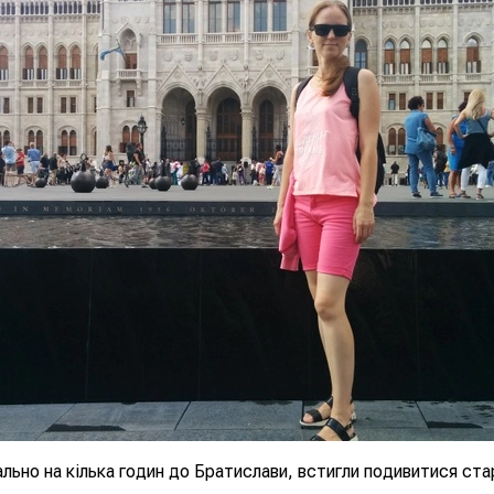
ально на кілька годин до Братислави, встигли подивитися ста