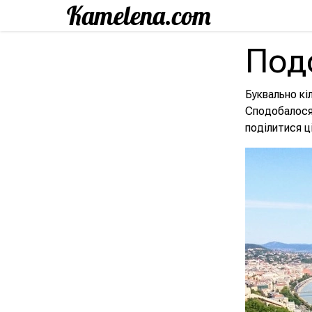
Под
Буквально кі
Сподобалося 
поділитися ц