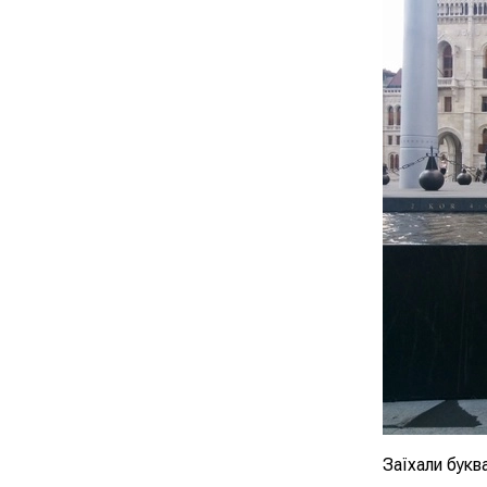
Заїхали букв