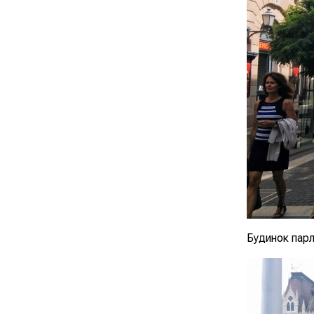
Будинок парл