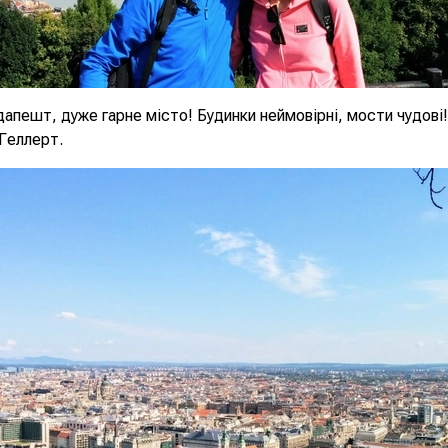
дапешт, дуже гарне місто! Будинки неймовірні, мости чудові!
 Геллерт.