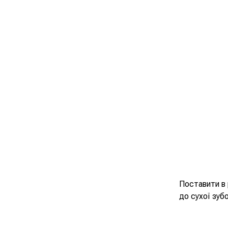
Поставити в 
до сухої зуб