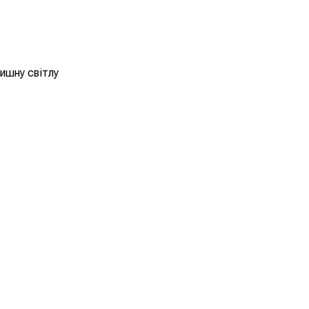
пишну світлу