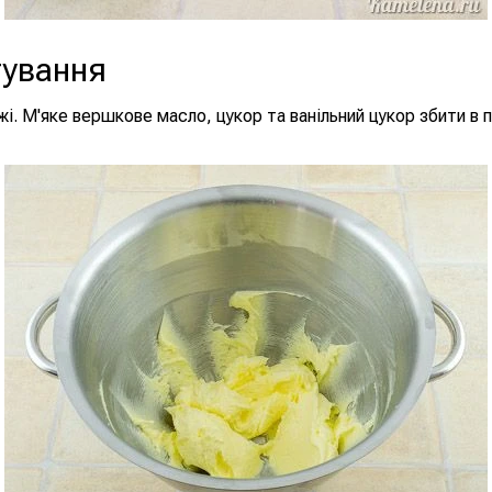
тування
і. М'яке вершкове масло, цукор та ванільний цукор збити в 