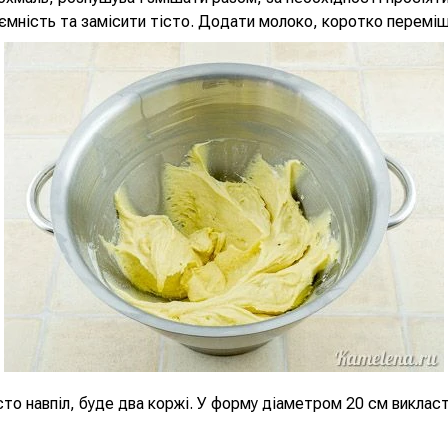
 ємність та замісити тісто. Додати молоко, коротко переміш
сто навпіл, буде два коржі. У форму діаметром 20 см викласт