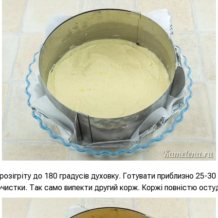
розігріту до 180 градусів духовку. Готувати приблизно 25-30
очистки. Так само випекти другий корж. Коржі повністю осту