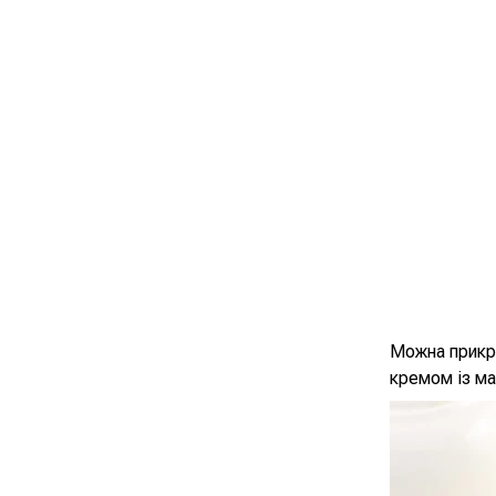
Можна прикр
кремом із м