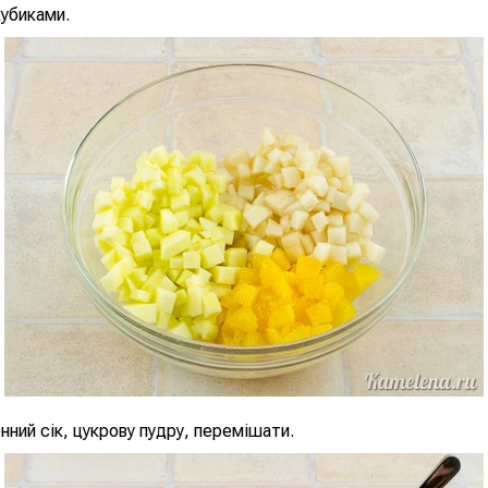
убиками.
ний сік, цукрову пудру, перемішати.