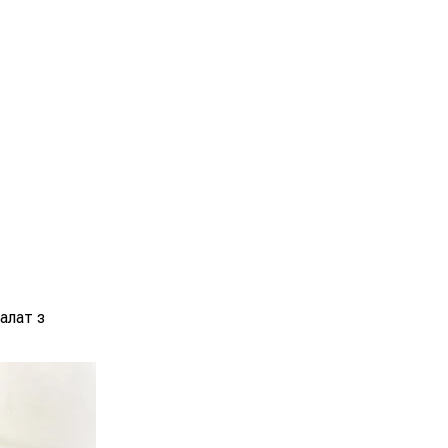
алат з