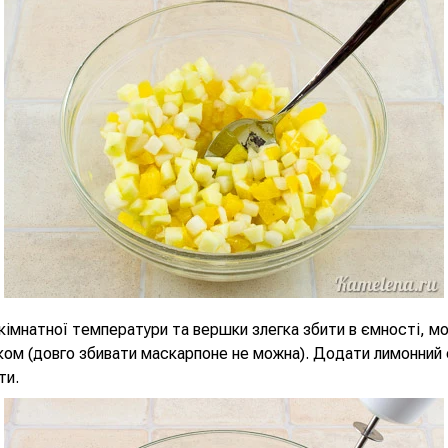
імнатної температури та вершки злегка збити в ємності, мо
ком (довго збивати маскарпоне не можна). Додати лимонний с
ти.