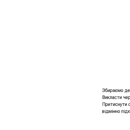
Збираємо дес
Викласти чер
Притиснути с
відмінно під