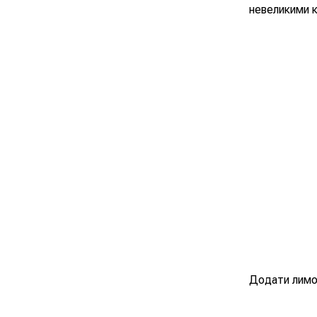
невеликими к
Додати лимон