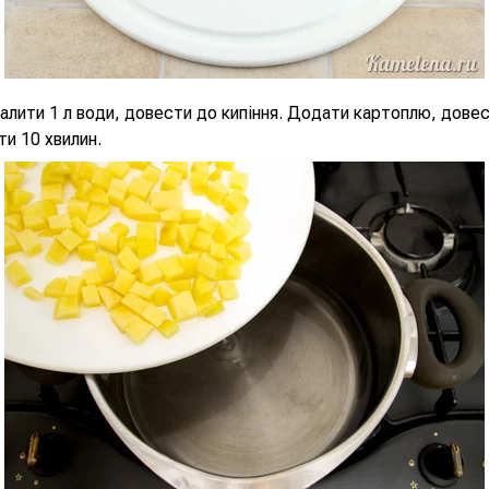
алити 1 л води, довести до кипіння. Додати картоплю, дове
ти 10 хвилин.