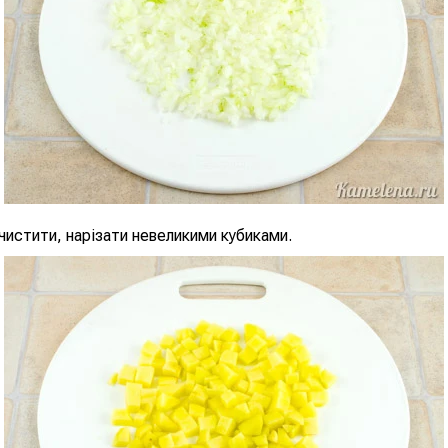
истити, нарізати невеликими кубиками.