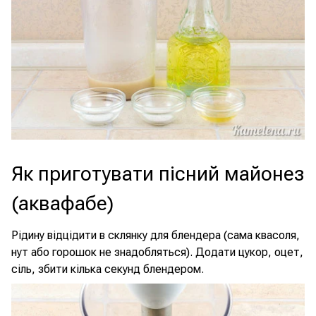
Як приготувати пісний майонез
(аквафабе)
Рідину відцідити в склянку для блендера (сама квасоля,
нут або горошок не знадобляться). Додати цукор, оцет,
сіль, збити кілька секунд блендером.