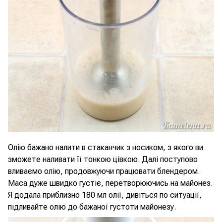
Олію бажано налити в стаканчик з носиком, з якого ви
зможете наливати її тонкою цівкою. Далі поступово
вливаємо олію, продовжуючи працювати блендером.
Маса дуже швидко густіє, перетворюючись на майонез.
Я додала приблизно 180 мл олії, дивіться по ситуації,
підливайте олію до бажаної густоти майонезу.