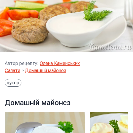
Автор рецепту
:
Олена Каменських
Салати
>
Домашній майонез
цукор
Домашній майонез