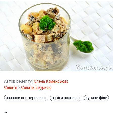
Автор рецепту
:
Олена Каменських
Салати
>
Салати з куркою
ананаси консервовані
горіхи волоські
куряче філе