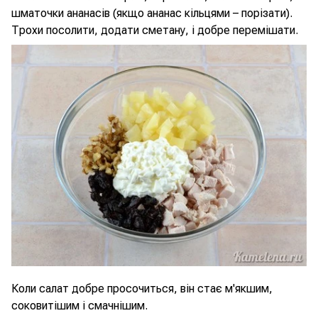
шматочки ананасів (якщо ананас кільцями – порізати).
Трохи посолити, додати сметану, і добре перемішати.
Коли салат добре просочиться, він стає м'якшим,
соковитішим і смачнішим.