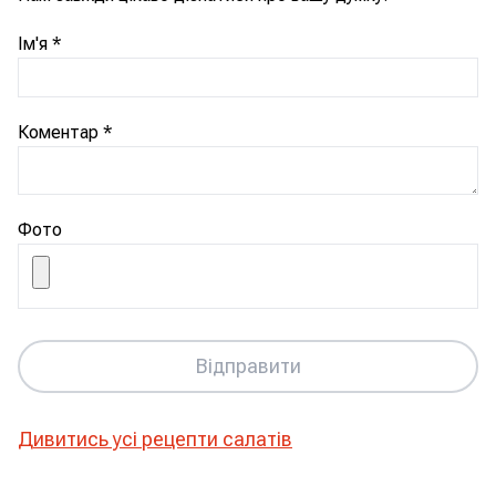
Ім'я
*
Коментар
*
Фото
Відправити
Дивитись усі рецепти
салатів