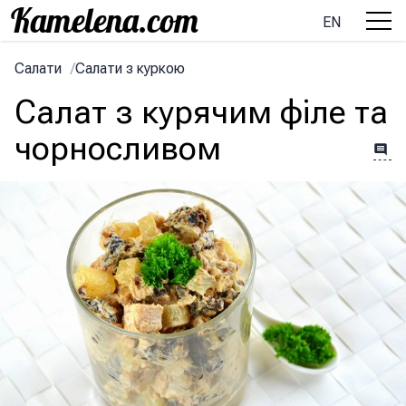
EN
Салати
/
Салати з куркою
Салат з курячим філе та
чорносливом