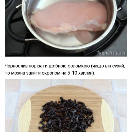
Чорнослив порізати дрібною соломкою (якщо він сухий,
то можна залити окропом на 5-10 хвилин).