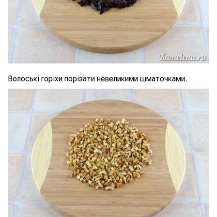
Волоські горіхи порізати невеликими шматочками.