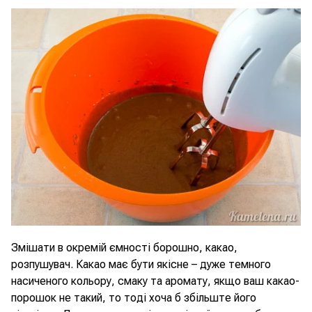
Змішати в окремій ємності борошно, какао,
розпушувач. Какао має бути якісне – дуже темного
насиченого кольору, смаку та аромату, якщо ваш какао-
порошок не такий, то тоді хоча б збільште його