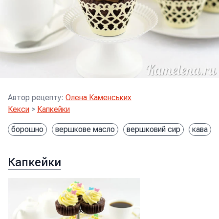
Автор рецепту
:
Олена Каменських
Кекси
>
Капкейки
борошно
вершкове масло
вершковий сир
кава
Капкейки