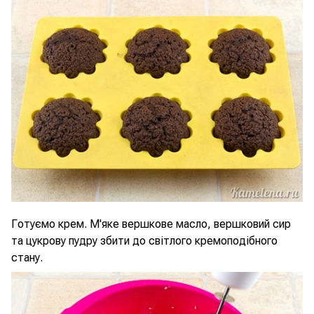
Готуємо крем. М'яке вершкове масло, вершковий сир
та цукрову пудру збити до світлого кремоподібного
стану.