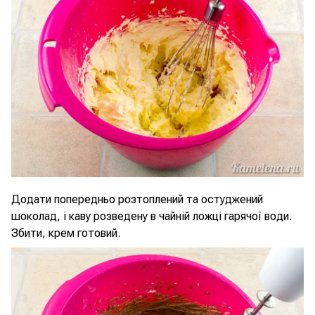
Додати попередньо розтоплений та остуджений
шоколад, і каву розведену в чайній ложці гарячої води.
Збити, крем готовий.