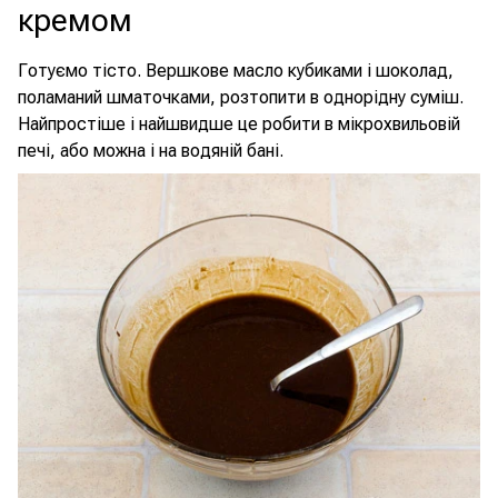
кремом
Готуємо тісто. Вершкове масло кубиками і шоколад,
поламаний шматочками, розтопити в однорідну суміш.
Найпростіше і найшвидше це робити в мікрохвильовій
печі, або можна і на водяній бані.