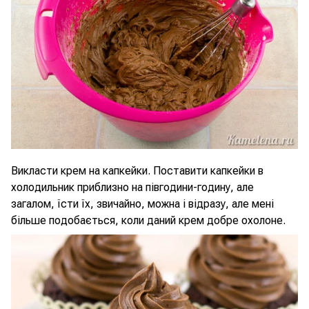
Викласти крем на капкейки. Поставити капкейки в
холодильник приблизно на півгодини-годину, але
загалом, їсти їх, звичайно, можна і відразу, але мені
більше подобається, коли даний крем добре охолоне.