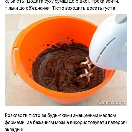
кількість. Додати суху суміш до рідкої, трохи збити,
тільки до об'єднання. Тісто виходить досить густе.
Розкласти тісто за будь-якими змащеними маслом
формами, за бажанням можна використовувати паперові
вкладиші.