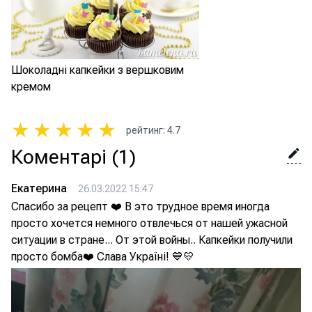
Шоколадні капкейки з вершковим
кремом
★
★
★
★
★
рейтинг
:
4.7
Коментарі
(1)
Екатерина
26.03.2022 15:47
Спасибо за рецепт ❤️ В это трудное время иногда
просто хочется немного отвлечься от нашей ужасной
ситуации в стране... От этой войны.. Капкейки получили
просто бомба❤️ Слава Україні! 💙💛