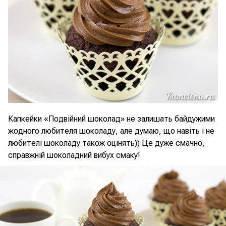
Капкейки «Подвійний шоколад» не залишать байдужими
жодного любителя шоколаду, але думаю, що навіть і не
любителі шоколаду також оцінять)) Це дуже смачно,
справжній шоколадний вибух смаку!