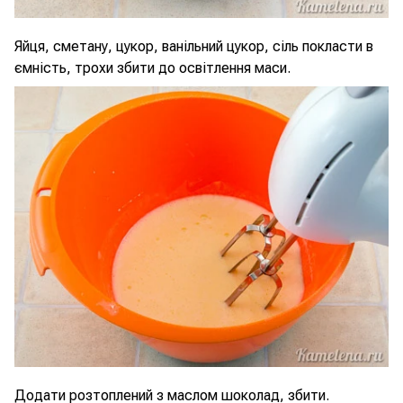
Яйця, сметану, цукор, ванільний цукор, сіль покласти в
ємність, трохи збити до освітлення маси.
Додати розтоплений з маслом шоколад, збити.