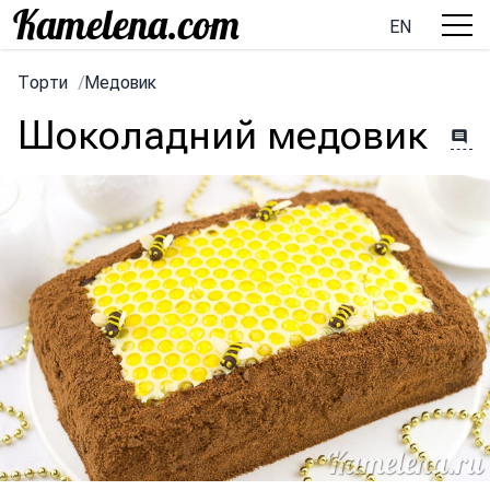
EN
Торти
/
Медовик
Шоколадний медовик