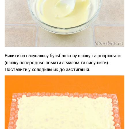
Вилити на пакувальну бульбашкову плівку та розрівняти
(плівку попередньо помити з милом та висушити).
Поставити у холодильник до застигання.