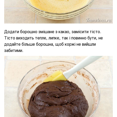
Додати борошно змішане з какао, замісити тісто.
Тісто виходить тепле, липке, так і повинно бути, не
додайте більше борошна, щоб коржі не вийшли
забитими.