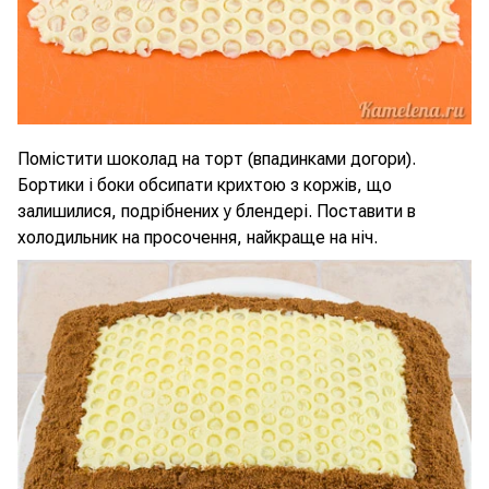
Помістити шоколад на торт (впадинками догори).
Бортики і боки обсипати крихтою з коржів, що
залишилися, подрібнених у блендері. Поставити в
холодильник на просочення, найкраще на ніч.