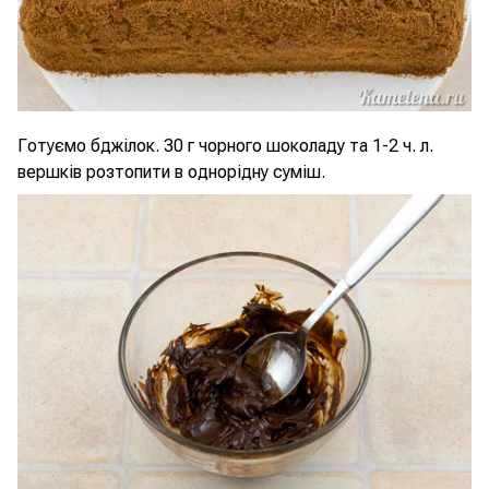
Готуємо бджілок. 30 г чорного шоколаду та 1-2 ч. л.
вершків розтопити в однорідну суміш.