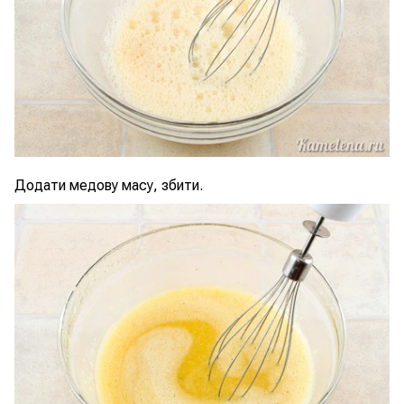
Додати медову масу, збити.