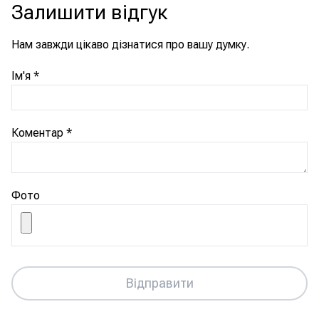
Залишити відгук
Нам завжди цікаво дізнатися про вашу думку.
Ім'я
*
Коментар
*
Фото
Відправити