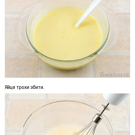
Яйця трохи збити.