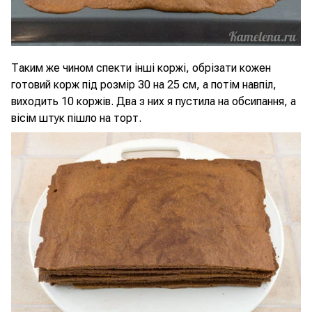
Таким же чином спекти інші коржі, обрізати кожен
готовий корж під розмір 30 на 25 см, а потім навпіл,
виходить 10 коржів. Два з них я пустила на обсипання, а
вісім штук пішло на торт.