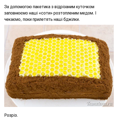
За допомогою пакетика з відрізаним куточком
заповнюємо наші «соти» розтопленим медом. І
чекаємо, поки прилетять наші бджілки.
Розріз.