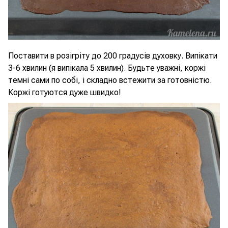
Поставити в розігріту до 200 градусів духовку. Випікати
3-6 хвилин (я випікала 5 хвилин). Будьте уважні, коржі
темні сами по собі, і складно встежити за готовністю.
Коржі готуются дуже швидко!