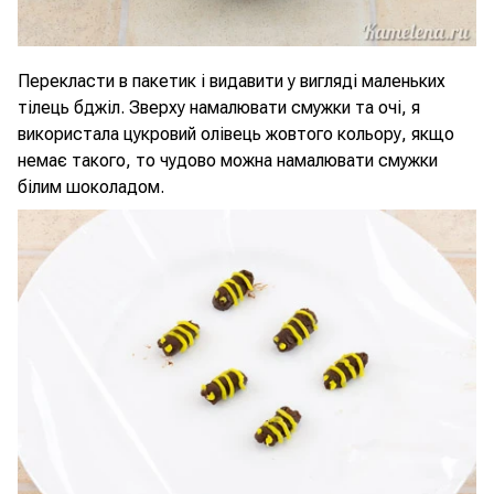
Перекласти в пакетик і видавити у вигляді маленьких
тілець бджіл. Зверху намалювати смужки та очі, я
використала цукровий олівець жовтого кольору, якщо
немає такого, то чудово можна намалювати смужки
білим шоколадом.