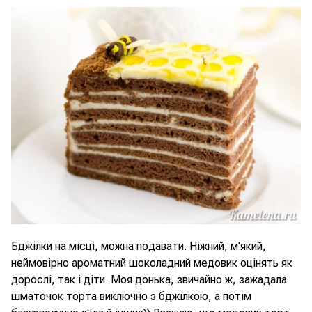
Бджілки на місці, можна подавати. Ніжний, м'який,
неймовірно ароматний шоколадний медовик оцінять як
дорослі, так і діти. Моя донька, звичайно ж, зажадала
шматочок торта виключно з бджілкою, а потім