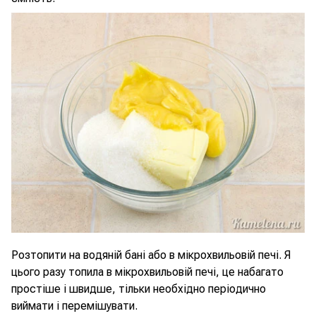
Розтопити на водяній бані або в мікрохвильовій печі. Я
цього разу топила в мікрохвильовій печі, це набагато
простіше і швидше, тільки необхідно періодично
виймати і перемішувати.