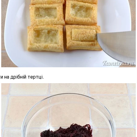
и на дрібній тертці.