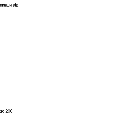
упивши від
 до 200