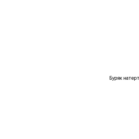
Буряк натерт