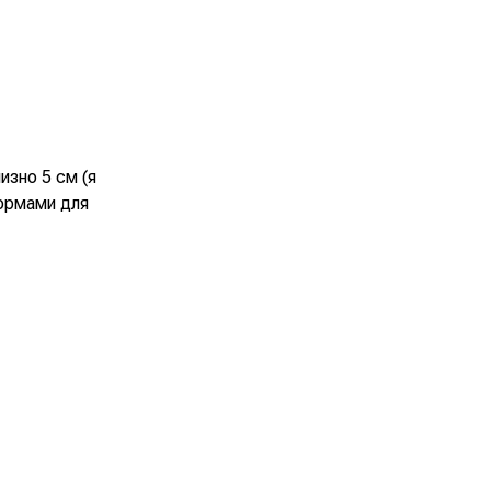
изно 5 см (я
формами для