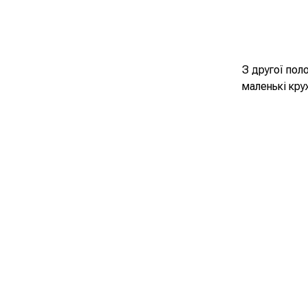
З другої пол
маленькі кру