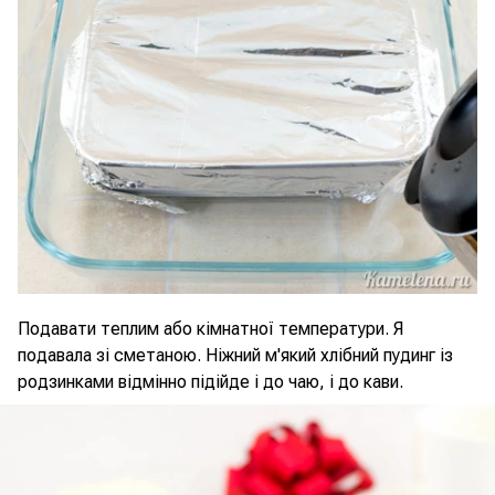
Подавати теплим або кімнатної температури. Я
подавала зі сметаною. Ніжний м'який хлібний пудинг із
родзинками відмінно підійде і до чаю, і до кави.