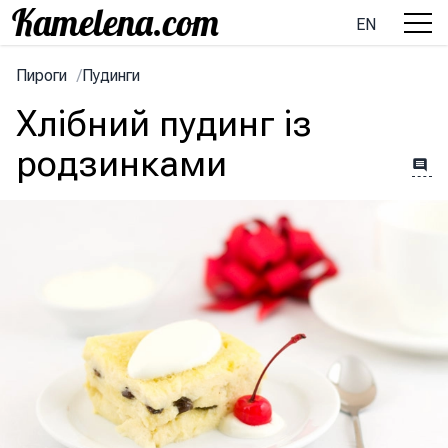
EN
Пироги
/
Пудинги
Хлібний пудинг із
родзинками