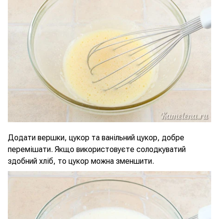
Додати вершки, цукор та ванільний цукор, добре
перемішати. Якщо використовуєте солодкуватий
здобний хліб, то цукор можна зменшити.