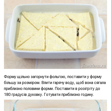
Форму щільно загорнути фольгою, поставити у форму
більшу за розміром. Влити гарячу воду, щоб вона сягала
приблизно половини форми. Поставити в розігріту до
180 градусів духовку. Готувати приблизно годину.