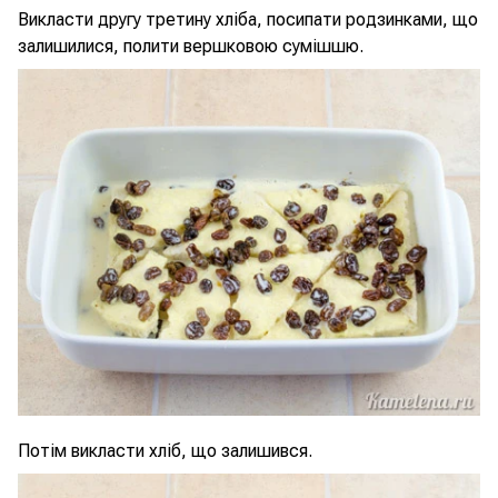
Викласти другу третину хліба, посипати родзинками, що
залишилися, полити вершковою сумішшю.
Потім викласти хліб, що залишився.