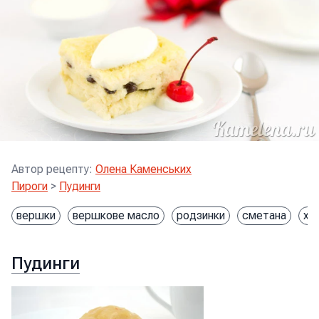
Автор рецепту
:
Олена Каменських
Пироги
>
Пудинги
вершки
вершкове масло
родзинки
сметана
хлі
Пудинги