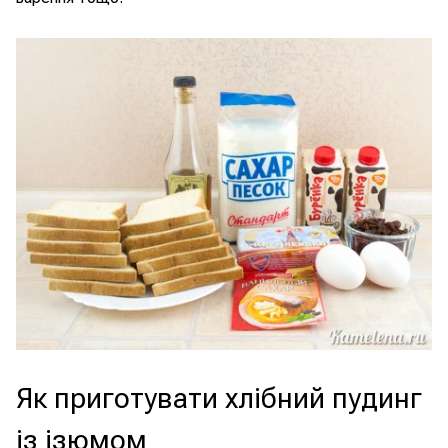
Як приготувати хлібний пудинг
із ізюмом