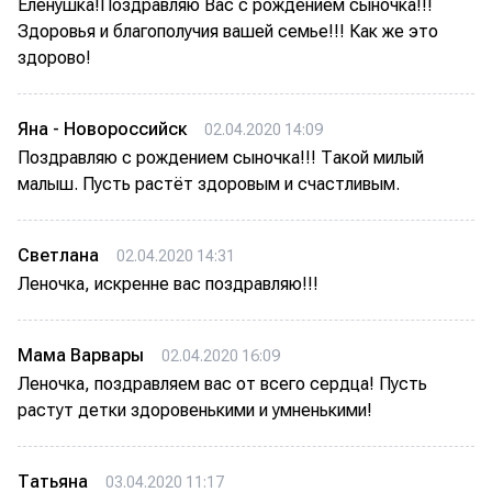
Еленушка!Поздравляю Вас с рождением сыночка!!!
Здоровья и благополучия вашей семье!!! Как же это
здорово!
Яна - Новороссийск
02.04.2020 14:09
Поздравляю с рождением сыночка!!! Такой милый
малыш. Пусть растёт здоровым и счастливым.
Светлана
02.04.2020 14:31
Леночка, искренне вас поздравляю!!!
Мама Варвары
02.04.2020 16:09
Леночка, поздравляем вас от всего сердца! Пусть
растут детки здоровенькими и умненькими!
Татьяна
03.04.2020 11:17