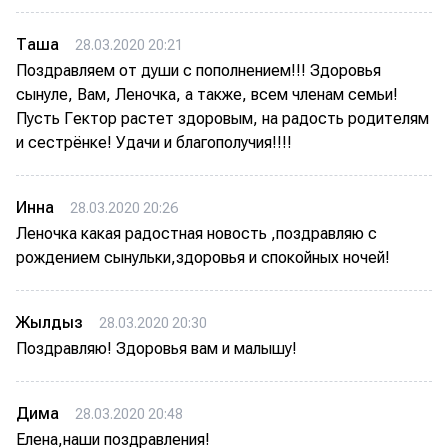
Таша
28.03.2020 20:21
Поздравляем от души с пополнением!!! Здоровья
сынуле, Вам, Леночка, а также, всем членам семьи!
Пусть Гектор растет здоровым, на радость родителям
и сестрёнке! Удачи и благополучия!!!!
Инна
28.03.2020 20:26
Леночка какая радостная новость ,поздравляю с
рождением сынульки,здоровья и спокойных ночей!
Жылдыз
28.03.2020 20:30
Поздравляю! Здоровья вам и малышу!
Дима
28.03.2020 20:48
Елена,наши поздравления!