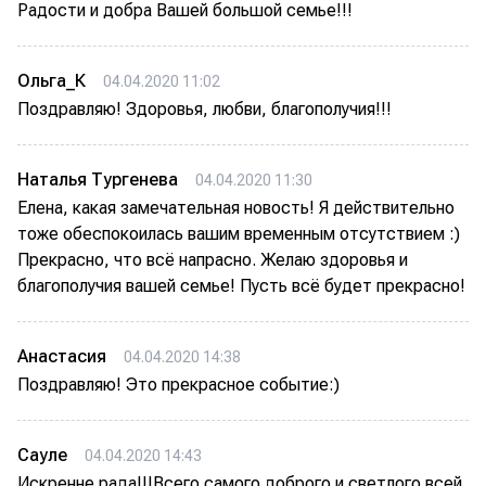
Радости и добра Вашей большой семье!!!
Ольга_К
04.04.2020 11:02
Поздравляю! Здоровья, любви, благополучия!!!
Наталья Тургенева
04.04.2020 11:30
Елена, какая замечательная новость! Я действительно
тоже обеспокоилась вашим временным отсутствием :)
Прекрасно, что всё напрасно. Желаю здоровья и
благополучия вашей семье! Пусть всё будет прекрасно!
Анастасия
04.04.2020 14:38
Поздравляю! Это прекрасное событие:)
Сауле
04.04.2020 14:43
Искренне рада!!!Всего самого доброго и светлого всей