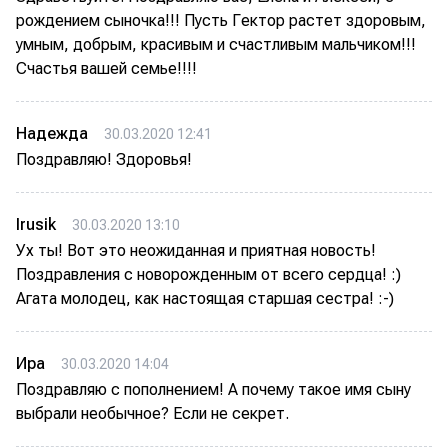
рождением сыночка!!! Пусть Гектор растет здоровым,
умным, добрым, красивым и счастливым мальчиком!!!
Счастья вашей семье!!!!
Надежда
30.03.2020 12:41
Поздравляю! Здоровья!
Irusik
30.03.2020 13:10
Ух ты! Вот это неожиданная и приятная новость!
Поздравления с новорожденным от всего сердца! :)
Агата молодец, как настоящая старшая сестра! :-)
Ира
30.03.2020 14:04
Поздравляю с пополнением! А почему такое имя сыну
выбрали необычное? Если не секрет.