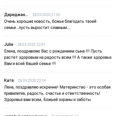
Дареджан...
28.03.2020 21:05
Очень хорошая новость, божья благодать твоей
семье...пусть выростит славным....
Julie
28.03.2020 22:01
Елена, поздравляю Вас с рождением сына !!! Пусть
растет здоровым на радость всем !!! А также здоровья
Вам и всей Вашей семье !!!
Катя
28.03.2020 23:24
Лена, поздравляю искренне! Материнство - это особая
привилегия, радость, счастье и ответственность!
Здоровья вам всем, Божьей охраны и заботы.