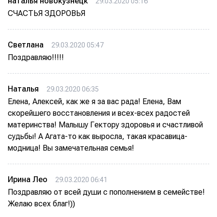
наталья новокузнецк
29.03.2020 05:16
СЧАСТЬЯ ЗДОРОВЬЯ
Светлана
29.03.2020 05:47
Поздравляю!!!!!
Наталья
29.03.2020 06:35
Елена, Алексей, как же я за вас рада! Елена, Вам
скорейшего восстановления и всех-всех радостей
материнства! Малышу Гектору здоровья и счастливой
судьбы! А Агата-то как выросла, такая красавица-
модница! Вы замечательная семья!
Ирина Лео
29.03.2020 06:41
Поздравляю от всей души с пополнением в семействе!
Желаю всех благ!))