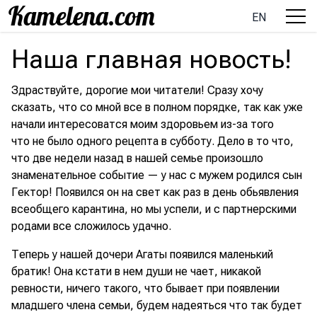
EN
Наша главная новость!
Здраствуйте, дорогие мои читатели! Сразу хочу
сказать, что со мной все в полном порядке, так как уже
начали интересоватся моим здоровьем из-за того
что не было одного рецепта в субботу. Дело в то что,
что две недели назад в нашей семье произошло
знаменательное событие — у нас с мужем родился сын
Гектор! Появился он на свет как раз в день обьявления
всеобщего карантина, но мы успели, и с партнерскими
родами все сложилось удачно.
Теперь у нашей дочери Агаты появился маленький
братик! Она кстати в нем души не чает, никакой
ревности, ничего такого, что бывает при появлении
младшего члена семьи, будем надеяться что так будет