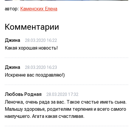
автор:
Каменских Елена
Комментарии
Джина
28.03.2020 16:22
Какая хорошая новость!
Джина
28.03.2020 16:23
Искренне вас поздравляю!)
Любовь Родная
28.03.2020 17:32
Леночка, очень рада за вас. Такое счастье иметь сына.
Малышу здоровья, родителям терпения и всего самого
наилучшего. Агата какая счастливая.