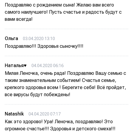
Поздравляю с рождением сына! Желаю вам всего
самого наилучшего! Пусть счастье и радость будут с
вами всегда!
Ольга
03.04.2020 13:10
Поздравляю!!! Здоровья сыночку!!!!
Наталья♥
04.04.2020 06:16
Милая Леночка, очень рада! Поздравляю Вашу семью с
таким знаменательным событием! Счастья семье,
крепкого здоровья всем ! Берегите себя! Всё пройдет,
все вирусы будут побеждены!
Natashik
04.04.2020 07:17
Как это здорово! Ура! Леночка, поздравляю! Это
огромное счастье!!! Здоровья и детского смеха!!!