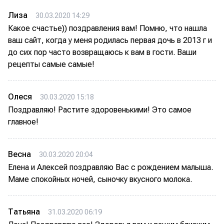
Лиза
30.03.2020 14:29
Какое счастье)) поздравления вам! Помню, что нашла
ваш сайт, когда у меня родилась первая дочь в 2013 г и
до сих пор часто возвращаюсь к вам в гости. Ваши
рецепты самые самые!
Олеся
30.03.2020 15:18
Поздравляю! Растите здоровенькими! Это самое
главное!
Весна
30.03.2020 20:04
Елена и Алексей поздравляю Вас с рождением малыша.
Маме спокойных ночей, сыночку вкусного молока.
Татьяна
31.03.2020 06:19