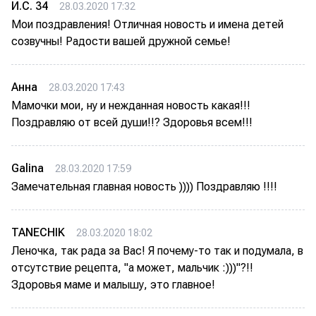
И.С. 34
28.03.2020 17:32
Мои поздравления! Отличная новость и имена детей
созвучны! Радости вашей дружной семье!
Анна
28.03.2020 17:43
Мамочки мои, ну и нежданная новость какая!!!
Поздравляю от всей души!!? Здоровья всем!!!
Galina
28.03.2020 17:59
Замечательная главная новость )))) Поздравляю !!!!
TANECHIK
28.03.2020 18:02
Леночка, так рада за Вас! Я почему-то так и подумала, в
отсутствие рецепта, "а может, мальчик :)))"?!!
Здоровья маме и малышу, это главное!