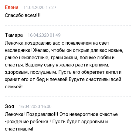
Елена
11.04.2020 17:27
Спасибо всем!!!
Тамара
16.04.2020 01:49
Леночка,поздравляю вас с появлением на свет
наследника! Желаю, чтобы он открыл для вас новые,
ранее неизвестные, грани жизни, полные любви и
счастья. Вашему сыну я желаю расти крепким,
здоровым, послушным. Пусть его оберегает ангел и
хранит его от бед и печалей.Будьте счастливы всей
семьей!
Зоя
16.04.2020 16:00
Леночка! Поздравляю!!! Это невероятное счастье
-рождение ребенка ! Пусть будет здоровым и
счастливым!