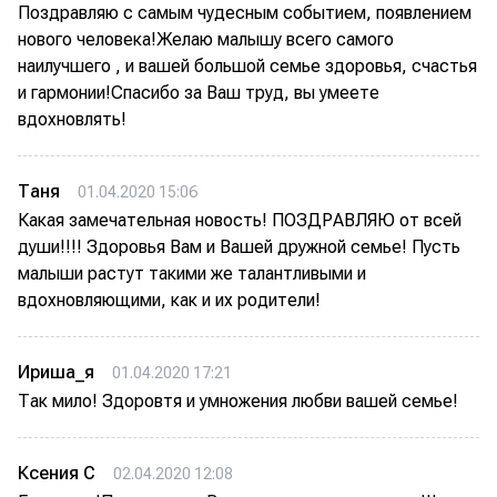
Поздравляю с самым чудесным событием, появлением
нового человека!Желаю малышу всего самого
наилучшего , и вашей большой семье здоровья, счастья
и гармонии!Спасибо за Ваш труд, вы умеете
вдохновлять!
Таня
01.04.2020 15:06
Какая замечательная новость! ПОЗДРАВЛЯЮ от всей
души!!!! Здоровья Вам и Вашей дружной семье! Пусть
малыши растут такими же талантливыми и
вдохновляющими, как и их родители!
Ириша_я
01.04.2020 17:21
Так мило! Здоровтя и умножения любви вашей семье!
Ксения С
02.04.2020 12:08