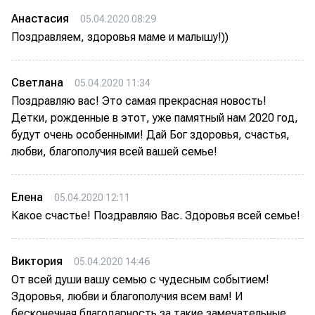
Анастасия
05.04.2020 08:29
Поздравляем, здоровья маме и малышу!))
Светлана
05.04.2020 11:34
Поздравляю вас! Это самая прекрасная новость!
Детки, рожденные в этот, уже памятный нам 2020 год,
будут очень особенными! Дай Бог здоровья, счастья,
любви, благополучия всей вашей семье!
Елена
05.04.2020 12:11
Какое счастье! Поздравляю Вас. Здоровья всей семье!
Виктория
05.04.2020 14:46
От всей души вашу семью с чудесным событием!
Здоровья, любви и благополучия всем вам! И
бесконечная благодарность за такие замечательные