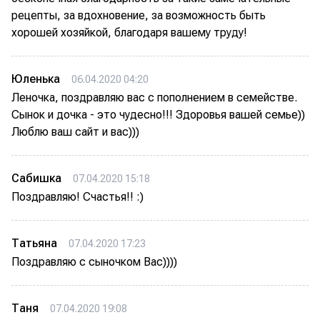
рецепты, за вдохновение, за возможность быть
хорошей хозяйкой, благодаря вашему труду!
Юленька
06.04.2020 04:20
Леночка, поздравляю вас с пополнением в семействе.
Сынок и дочка - это чудесно!!! Здоровья вашей семье))
Люблю ваш сайт и вас)))
Сабишка
07.04.2020 15:18
Поздравляю! Счастья!! :)
Татьяна
07.04.2020 17:23
Поздравляю с сыночком Вас))))
Таня
07.04.2020 19:08