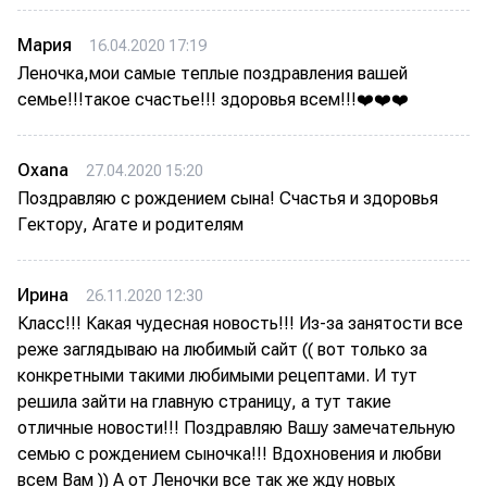
Мария
16.04.2020 17:19
Леночка,мои самые теплые поздравления вашей
семье!!!такое счастье!!! здоровья всем!!!❤️❤️❤️
Oxana
27.04.2020 15:20
Поздравляю с рождением сына! Счастья и здоровья
Гектору, Агате и родителям
Ирина
26.11.2020 12:30
Класс!!! Какая чудесная новость!!! Из-за занятости все
реже заглядываю на любимый сайт (( вот только за
конкретными такими любимыми рецептами. И тут
решила зайти на главную страницу, а тут такие
отличные новости!!! Поздравляю Вашу замечательную
семью с рождением сыночка!!! Вдохновения и любви
всем Вам )) А от Леночки все так же жду новых