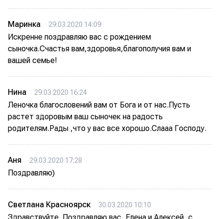
Маринка
29.03.2020 14:09
Искренне поздравляю вас с рождением
сыночка.Счастья вам,здоровья,благополучия вам и
вашей семье!
Нина
29.03.2020 16:24
Леночка благословений вам от Бога и от нас.Пусть
растет здоровым ваш сыночек на радость
родителям.Рады ,что у вас все хорошо.Слааа Господу.
Аня
29.03.2020 17:28
Поздравляю)
Светлана Красноярск
30.03.2020 10:10
Здравствуйте. Поздравляю вас, Елена и Алексей, с