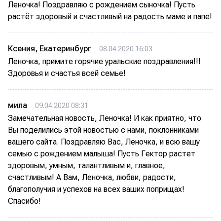
Леночка! Поздравляю с рождением сыночка! Пусть
растёт здоровый и счастливый на радость маме и папе!
Ксения, Екатеринбург
08.04.2020 16:03
Леночка, примите горячие уральские поздравления!!!
Здоровья и счастья всей семье!
мила
09.04.2020 08:31
Замечательная новость, Леночка! И как приятно, что
Вы поделились этой новостью с нами, поклонниками
вашего сайта. Поздравляю Вас, Леночка, и всю вашу
семью с рождением малыша! Пусть Гектор растет
здоровым, умным, талантливым и, главное,
счастливым! А Вам, Леночка, любви, радости,
благополучия и успехов на всех ваших поприщах!
Спасибо!