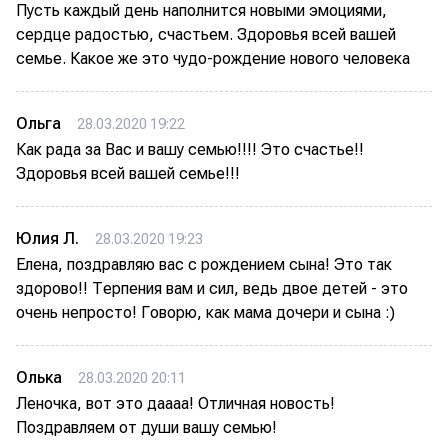
Пусть каждый день наполнится новыми эмоциями,
сердце радостью, счастьем. Здоровья всей вашей
семье. Какое же это чудо-рождение нового человека
Ольга
28.03.2020 19:22
Как рада за Вас и вашу семью!!!! Это счастье!!
Здоровья всей вашей семье!!!
Юлия Л.
28.03.2020 19:23
Елена, поздравляю вас с рождением сына! Это так
здорово!! Терпения вам и сил, ведь двое детей - это
очень непросто! Говорю, как мама дочери и сына :)
Олька
28.03.2020 20:11
Леночка, вот это даааа! Отличная новость!
Поздравляем от души вашу семью!