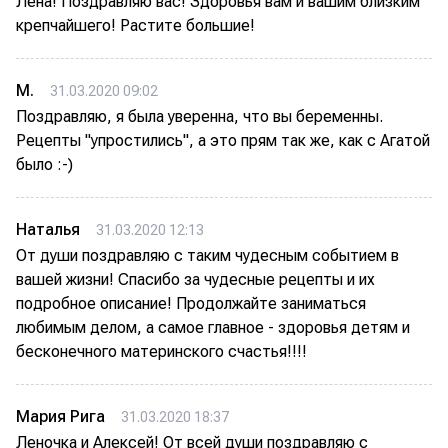
Лена! Поздравляю вас! Здоровья вам и вашим близким
крепчайшего! Растите большие!
M.
31.03.2020 09:02
Поздравляю, я была уверенна, что вы беременны.
Рецепты "упростились", а это прям так же, как с Агатой
было :-)
Наталья
31.03.2020 12:13
От души поздравляю с таким чудесным событием в
вашей жизни! Спасибо за чудесные рецепты и их
подробное описание! Продолжайте заниматься
любимым делом, а самое главное - здоровья детям и
бесконечного материнского счастья!!!!
Мария Рига
31.03.2020 18:37
Леночка и Алексей! От всей души поздравляю с