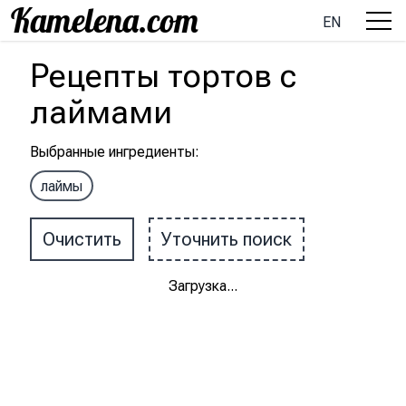
EN
Рецепты
тортов
с
лаймами
Выбранные ингредиенты
:
лаймы
Очистить
Уточнить поиск
Загрузка
...