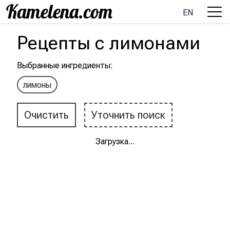
EN
Рецепты
с
лимонами
Выбранные ингредиенты
:
лимоны
Очистить
Уточнить поиск
Загрузка
...