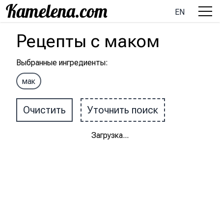
EN
Рецепты
с
маком
Выбранные ингредиенты
:
мак
Очистить
Уточнить поиск
Загрузка
...