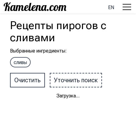
EN
Рецепты
пирогов
с
сливами
Выбранные ингредиенты
:
сливы
Очистить
Уточнить поиск
Загрузка
...