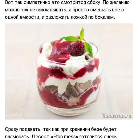
Вот так симпатично это смотрится сбоку. По желанию
можно так не выкладывать, а просто смешать все в
одной емкости, и разложить ложкой по бокалам.
Сразу подавать, так как при хранении безе будет
размокать. Десерт «Eton mess» готовится очень