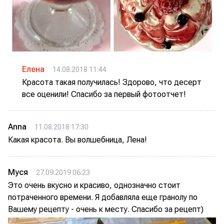
Елена
14.08.2018 11:44
Красота такая получилась! Здорово, что десерт
все оценили! Спасибо за первый фотоотчет!
Аnna
11.08.2018 17:30
Какая красота. Вы волшебница, Лена!
Муся
27.09.2019 06:23
Это очень вкусно и красиво, однозначно стоит
потраченного времени. Я добавляла еще гранолу по
Вашему рецепту - очень к месту. Спасибо за рецепт)