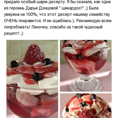
придало особый шарм десерту. Я бы сказала, как одна
из героинь Дарьи Донцовой " шикардос!" ;) Была
уверена на 100%, что этот десерт нашему семейству
ОЧЕНЬ понравится. И не ошиблась:). Рекомендую всем
попробовать! Леночка, спасибо за такой чудесный
рецепт! ;)