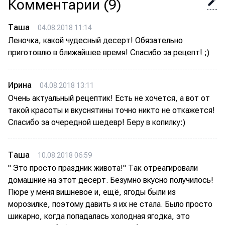
Комментарии
(9)
Таша
04.08.2018 11:14
Леночка, какой чудесный десерт! Обязательно
приготовлю в ближайшее время! Спасибо за рецепт! ;)
Ирина
04.08.2018 13:11
Очень актуальный рецептик! Есть не хочется, а вот от
такой красоты и вкуснятины точно никто не откажется!
Спасибо за очередной шедевр! Беру в копилку:)
Таша
10.08.2018 06:59
" Это просто праздник живота!" Так отреагировали
домашние на этот десерт. Безумно вкусно получилось!
Пюре у меня вишневое и, ещё, ягоды были из
морозилке, поэтому давить я их не стала. Было просто
шикарно, когда попадалась холодная ягодка, это