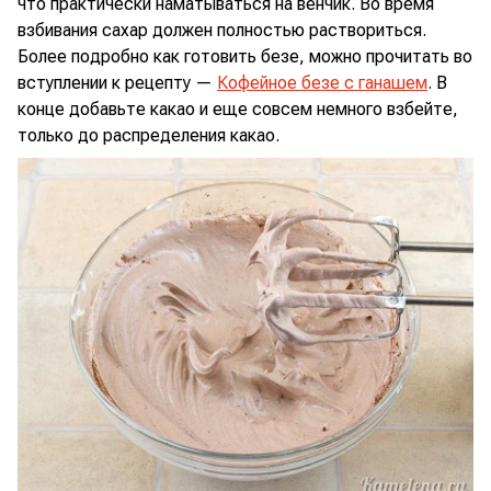
что практически наматываться на венчик. Во время
взбивания сахар должен полностью раствориться.
Более подробно как готовить безе, можно прочитать во
вступлении к рецепту —
Кофейное безе с ганашем
. В
конце добавьте какао и еще совсем немного взбейте,
только до распределения какао.