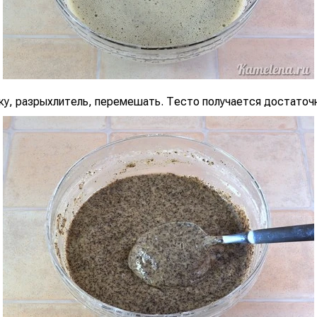
ку, разрыхлитель, перемешать. Тесто получается достаточн