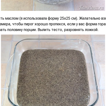
ть маслом (я использовала форму 25х25 см). Желательно вз
змера, чтобы пирог хорошо пропекся, если у вас форма гор
ать половину порции. Вылить тесто, разровнять ложкой.