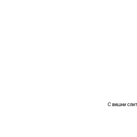
С вишни сли