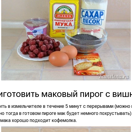
иготовить маковый пирог с виш
ть в измельчителе в течение 5 минут с перерывами (можно 
но тогда в готовом пироге мак будет немного похрустывать)
 мака хорошо подходит кофемолка.