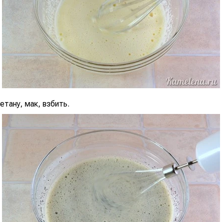
тану, мак, взбить.