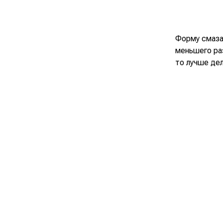
Форму смаза
меньшего ра
то лучше дел