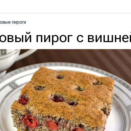
овые пироги
овый пирог с вишне