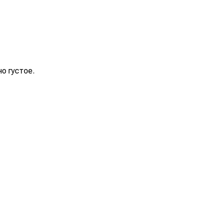
о густое.