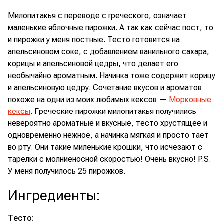
Милопитакья с переводе с греческого, означает
маленькие яблочные пирожки. А так как сейчас пост, то
и пирожки у меня постные. Тесто готовится на
апельсиновом соке, с добавлением ванильного сахара,
корицы и апельсиновой цедры, что делает его
необычайно ароматным. Начинка тоже содержит корицу
и апельсиновую цедру. Сочетание вкусов и ароматов
похоже на одни из моих любимых кексов —
Морковные
кексы
. Греческие пирожки милопитакья получились
невероятно ароматные и вкусные, тесто хрустящее и
одновременно нежное, а начинка мягкая и просто тает
во рту. Они такие миленькие крошки, что исчезают с
тарелки с молниеносной скоростью! Очень вкусно! P.S.
У меня получилось 25 пирожков.
Ингредиенты
:
Тесто: