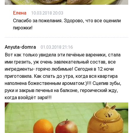
Елена
10.03.2018 20:03
Спасибо за пожелания. Здорово, что все оценили
пирожки!
Anyuta-domra
01.03.2018 21:16
Вот как только увидела эти печёные вареники, стала
ими грезить, уж очень завлекательный состав, все
ингредиенты- горячо любимые! Сегодня в 12 ночи
приготовила. Как спать до утра, когда вся квартира
наполнена божественным ароматом:)!!! Сцепив зубы,
руки и закрыв печенья на балконе, героический жду,
когда взойдёт заря!!!