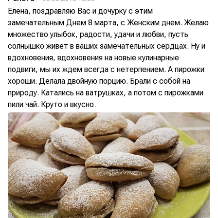
Елена, поздравляю Вас и дочурку с этим
замечательным Днем 8 марта, с Женским днем. Желаю
множество улыбок, радости, удачи и любви, пусть
солнышко живет в ваших замечательных сердцах. Ну и
вдохновения, вдохновения на новые кулинарные
подвиги, мы их ждем всегда с нетерпением. А пирожки
хороши. Делала двойную порцию. Брали с собой на
природу. Катались на ватрушках, а потом с пирожками
пили чай. Круто и вкусно.