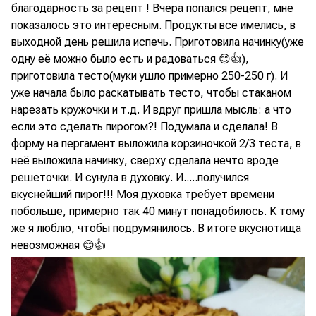
благодарность за рецепт ! Вчера попался рецепт, мне
показалось это интересным. Продукты все имелись, в
выходной день решила испечь. Приготовила начинку(уже
одну её можно было есть и радоваться 😊👍),
приготовила тесто(муки ушло примерно 250-250 г). И
уже начала было раскатывать тесто, чтобы стаканом
нарезать кружочки и т.д. И вдруг пришла мысль: а что
если это сделать пирогом?! Подумала и сделала! В
форму на пергамент выложила корзиночкой 2/3 теста, в
неё выложила начинку, сверху сделала нечто вроде
решеточки. И сунула в духовку. И.....получился
вкуснейший пирог!!! Моя духовка требует времени
побольше, примерно так 40 минут понадобилось. К тому
же я люблю, чтобы подрумянилось. В итоге вкуснотища
невозможная 😊👍