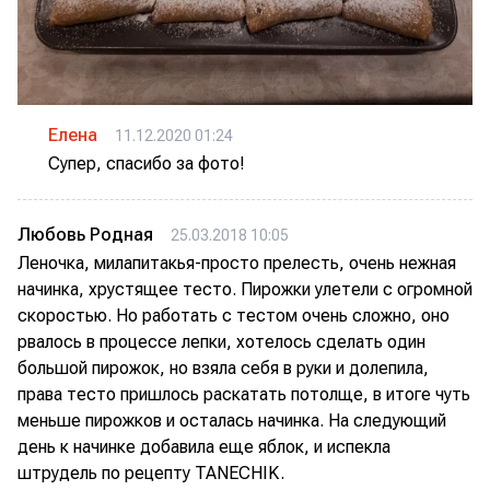
Елена
11.12.2020 01:24
Супер, спасибо за фото!
Любовь Родная
25.03.2018 10:05
Леночка, милапитакья-просто прелесть, очень нежная
начинка, хрустящее тесто. Пирожки улетели с огромной
скоростью. Но работать с тестом очень сложно, оно
рвалось в процессе лепки, хотелось сделать один
большой пирожок, но взяла себя в руки и долепила,
права тесто пришлось раскатать потолще, в итоге чуть
меньше пирожков и осталась начинка. На следующий
день к начинке добавила еще яблок, и испекла
штрудель по рецепту TANECHIK.