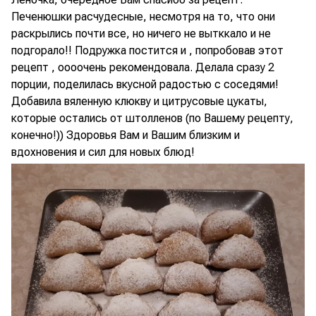
Печенюшки расчудесные, несмотря на то, что они
раскрылись почти все, но ничего не вытккало и не
подгорало!! Подружка постится и , попробовав этот
рецепт , оооочень рекомендовала. Делала сразу 2
порции, поделилась вкусной радостью с соседями!
Добавила вяленную клюкву и цитрусовые цукаты,
которые остались от штолленов (по Вашему рецепту,
конечно!)) Здоровья Вам и Вашим близким и
вдохновения и сил для новых блюд!