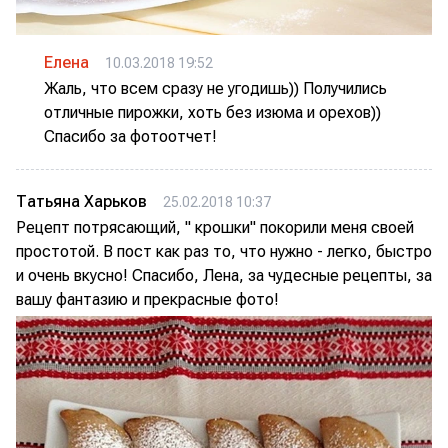
Елена
10.03.2018 19:52
Жаль, что всем сразу не угодишь)) Получились
отличные пирожки, хоть без изюма и орехов))
Спасибо за фотоотчет!
Татьяна Харьков
25.02.2018 10:37
Рецепт потрясающий, " крошки" покорили меня своей
простотой. В пост как раз то, что нужно - легко, быстро
и очень вкусно! Спасибо, Лена, за чудесные рецепты, за
вашу фантазию и прекрасные фото!