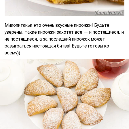
Милопитакья это очень вкусные пирожки! Будьте
уверены, такие пирожки захотят все — и постящиеся, и
не постящиеся, а за последний пирожок может
разыграться настоящая битва! Будьте готовы ко
всему))