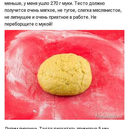
меньше, у меня ушло 270 г муки. Тесто должно
получится очень мягкое, не тугое, слегка мяслянистое,
не липнущее и очень приятное в работе. Не
переборщите с мукой!
Лепим пирожки. Тесто раскатать примерно 5 мм