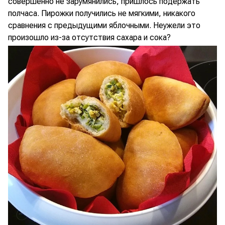
совершенно не зарумянились, пришлось подержать
полчаса. Пирожки получились не мягкими, никакого
сравнения с предыдущими яблочными. Неужели это
произошло из-за отсутствия сахара и сока?