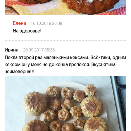
Елена
16.10.2018 20:08
На здоровье!
Ирина
26.09.2017 05:26
Пекла второй раз маленькими кексами. Всё-таки, одним
кексом он у меня не до конца пропёкся. Вкуснятина
неимоверна!!!