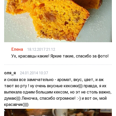
Елена
18.12.2017 21:12
Ух, красавцы какие! Яркие такие, спасибо за фото!
оля_я
24.01.2014 10:37
и снова все замечательно - аромат, вкус, цвет, и аж
тают во рту ! ну очень вкусные кексики))) правда, я их
выпекала одним большим кексом, но эт не столь важно,
думаю))) Леночка, спасибо огромное! :-) и вот он, мой
красавчик))))