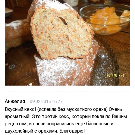
Анжелия
09.02.2015 16:27
Вкусный кекс! (испекла без мускатного ореха) Очень
ароматный! Это третий кекс, который пекла по Вашим
рецептам, и очень понравились ещё банановые и
двухслойный с орехами. Благодарю!