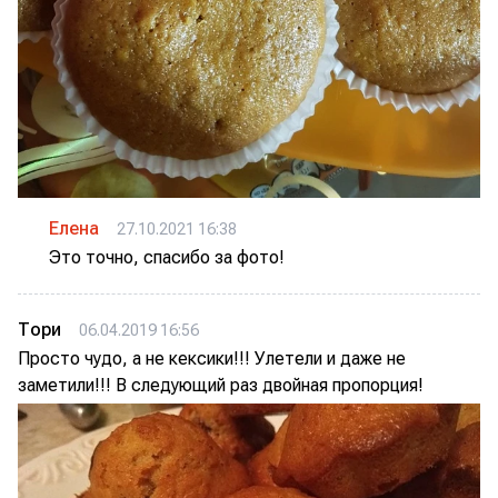
Елена
27.10.2021 16:38
Это точно, спасибо за фото!
Тори
06.04.2019 16:56
Просто чудо, а не кексики!!! Улетели и даже не
заметили!!! В следующий раз двойная пропорция!