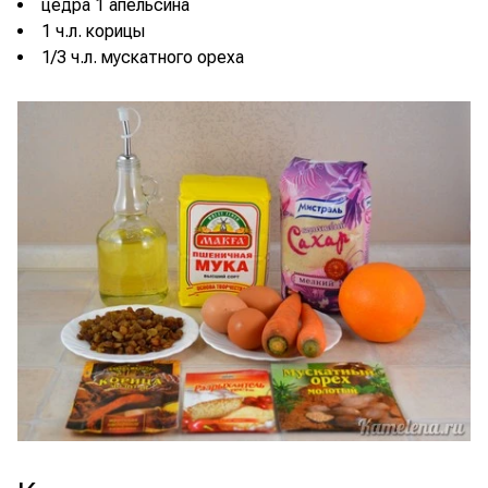
цедра 1 апельсина
1 ч.л. корицы
1/3 ч.л. мускатного ореха