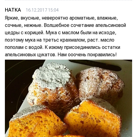
НАТКА
16.12.2017 15:04
Яркие, вкусные, невероятно ароматные, влажные,
сочные, нежные. Волшебное сочетание апельсиновой
цедры с корицей. Мука с маслом были на исходе,
поэтому мука на третьс крахмалом, раст. масло
пополам с водой. К изюму присоединились остатки
апельсиновых цукатов. Нам ооочень понравились!