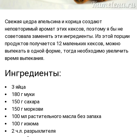
Свежая цедра апельсина и корица создают
неповторимый аромат этих кексов, поэтому я бы не
советовала заменять эти ингредиенты. Из этой порции
продуктов получается 12 маленьких кексов, можно
выпекать в одной форме, тогда необходимо увеличить
время выпекания.
Ингредиенты
:
3 яйца
180 г муки
150 г сахара
150 г моркови
100 мл растительного масла без запаха
100 г изюма
2 ч.л. разрыхлителя