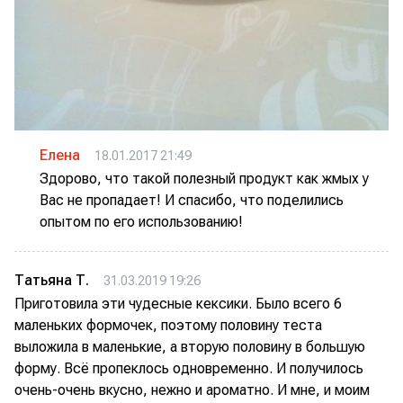
Елена
18.01.2017 21:49
Здорово, что такой полезный продукт как жмых у
Вас не пропадает! И спасибо, что поделились
опытом по его использованию!
Татьяна Т.
31.03.2019 19:26
Приготовила эти чудесные кексики. Было всего 6
маленьких формочек, поэтому половину теста
выложила в маленькие, а вторую половину в большую
форму. Всё пропеклось одновременно. И получилось
очень-очень вкусно, нежно и ароматно. И мне, и моим