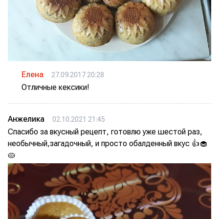
Елена
27.09.2017 20:28
Отличные кексики!
Анжелика
02.10.2021 21:45
Спасибо за вкусный рецепт, готовлю уже шестой раз,
необычный,загадочный, и просто обалденный вкус 👍🧁
🥧