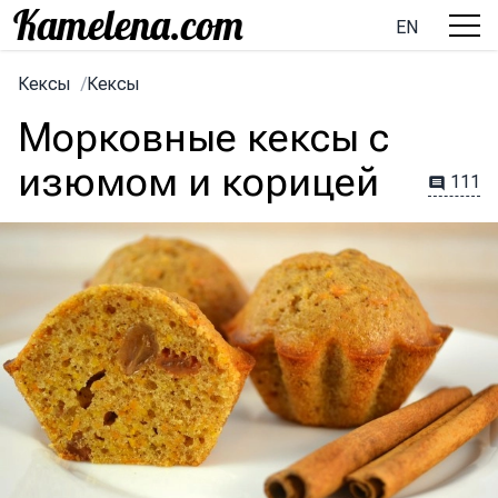
EN
Кексы
/
Кексы
Морковные кексы с
изюмом и корицей
111