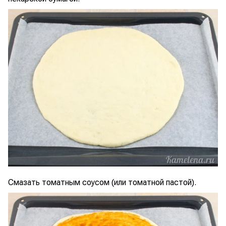
Смазать томатным соусом (или томатной пастой).