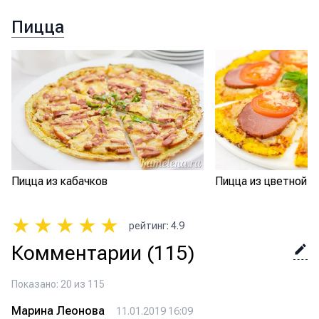
Пицца
Пицца из кабачков
Пицца из цветной к
★
★
★
★
★
рейтинг
:
4.9
Комментарии
(115)
Показано: 20 из 115
Марина Леонова
11.01.2019 16:09