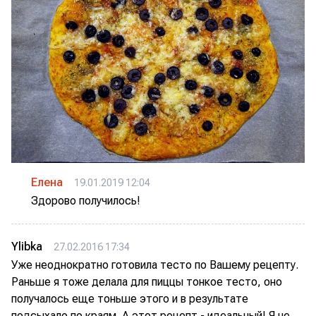
Елена
19.01.2019 12:04
Здорово получилось!
Ylibka
27.02.2016 17:34
Уже неоднократно готовила тесто по Вашему рецепту.
Раньше я тоже делала для пиццы тонкое тесто, оно
получалось еще тоньше этого и в результате
подсыхало по краям. А этот рецепт - идеальный! Я не