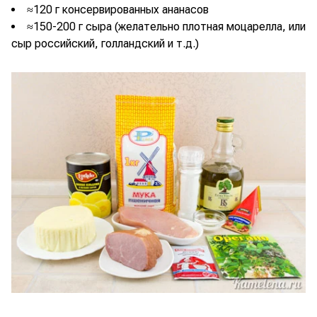
≈120 г консервированных ананасов
≈150-200 г сыра (желательно плотная моцарелла, или
сыр российский, голландский и т.д.)