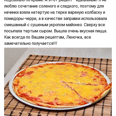
люблю сочетание соленого и сладкого, поэтому для
начинки взяла натертую на терке вареную колбаску и
помидоры-черри, а в качестве заправки использовала
смешанный с сушеным укропом майонез. Сверху все
посыпала тертым сыром. Вышла очень вкусная пицца.
Как всегда по Вашим рецептам, Леночка, все
замечательно получается!!!