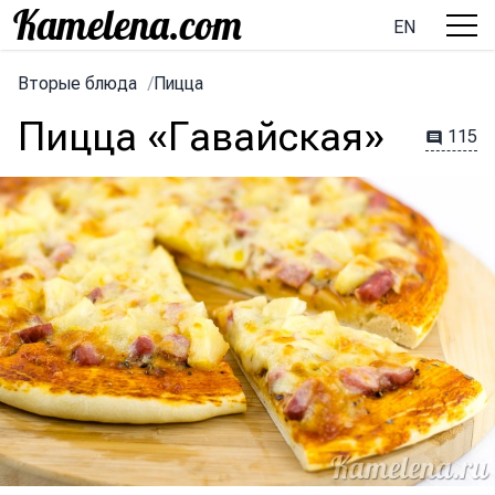
EN
Вторые блюда
/
Пицца
Пицца «Гавайская»
115