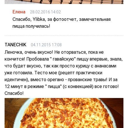
Елена
28.02.2016 14:02
Спасибо, Ylibka, за фотоотчет, замечательная
пицца получилась!
TANECHIK
04.11.2015 17:08
Леночка, очень вкусно! Не оторваться, пока не
кончится! Пробовала " гавайскую" пиццу впервые, знала,
что будет вкусно, так как просто курицу с ананасами
уже готовила. Тесто мое (рецепт практически
идентичен), вместо орегано - прованские травы! И за
12 минут в режиме " пицца" (с конвекцией) все готово!
Спасибо!