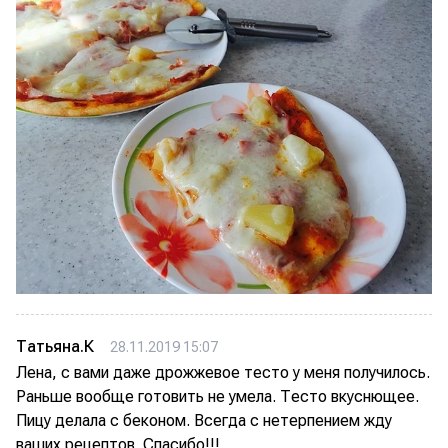
Татьяна.К
28.11.2019 15:07
Лена, с вами даже дрожжевое тесто у меня получилось.
Раньше вообще готовить не умела. Тесто вкуснющее.
Пицу делала с беконом. Всегда с нетерпением жду
ваших рецептов. Спасибо!!!