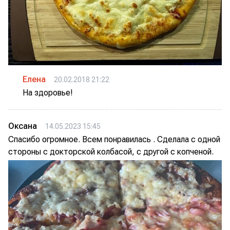
Елена
20.02.2018 21:22
На здоровье!
Оксана
14.05.2023 15:45
Спасибо огромное. Всем понравилась . Сделала с одной
стороны с докторской колбасой, с другой с копченой.