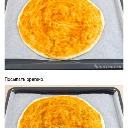
Посыпать орегано.