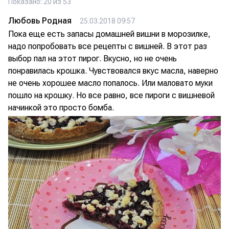
Показано: 20 из 53
Любовь Родная
25.03.2018 09:57
Пока еще есть запасы домашней вишни в морозилке,
надо попробовать все рецепты с вишней. В этот раз
выбор пал на этот пирог. Вкусно, но не очень
понравилась крошка. Чувствовался вкус масла, наверно
не очень хорошее масло попалось. Или маловато муки
пошло на крошку. Но все равно, все пироги с вишневой
начинкой это просто бомба.