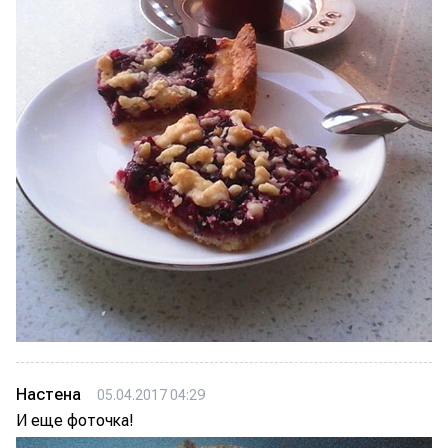
Настена
05.04.2017 04:29
И еще фоточка!