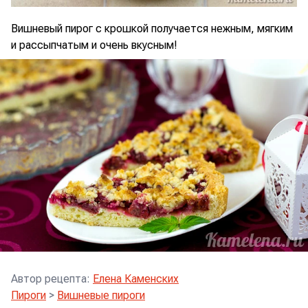
Вишневый пирог с крошкой получается нежным, мягким
и рассыпчатым и очень вкусным!
Автор рецепта
:
Елена Каменских
Пироги
>
Вишневые пироги