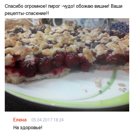
Спасибо огромное! пирог -чудо! обожаю вишни! Ваши
рецепты-спасение!!
Елена
05.04.2017 18:24
На здоровье!