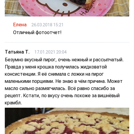
Елена
26.03.2018 15:21
Отличный фотоотчет!
Татьяна Т.
17.01.2021 20:04
Безумно вкусный пирог, очень нежный и рассыпчатый.
Правда у меня крошка получилась жидковатой
консистенции. Я её снимала с ложки на пирог
маленькими порциями. Не знаю в чём причина. Может
масло сильно размягчилась. Всё равно спасибо за
рецепт. Кстати, по вкусу очень похоже за вишнёвый
крамбл.