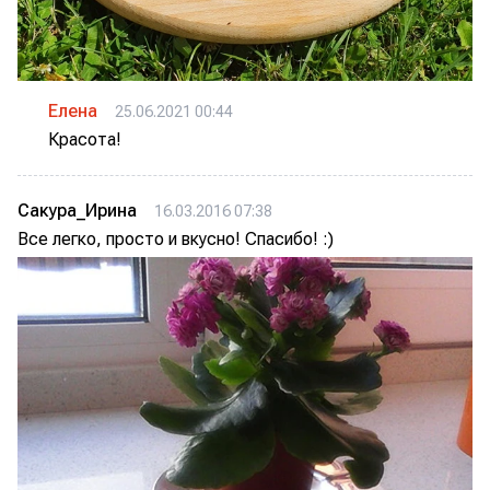
Елена
25.06.2021 00:44
Красота!
Сакура_Ирина
16.03.2016 07:38
Все легко, просто и вкусно! Спасибо! :)