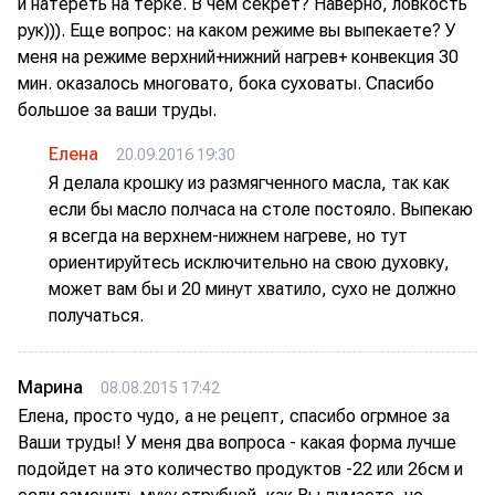
и натереть на терке. В чем секрет? Наверно, ловкость
рук))). Еще вопрос: на каком режиме вы выпекаете? У
меня на режиме верхний+нижний нагрев+ конвекция 30
мин. оказалось многовато, бока суховаты. Спасибо
большое за ваши труды.
Елена
20.09.2016 19:30
Я делала крошку из размягченного масла, так как
если бы масло полчаса на столе постояло. Выпекаю
я всегда на верхнем-нижнем нагреве, но тут
ориентируйтесь исключительно на свою духовку,
может вам бы и 20 минут хватило, сухо не должно
получаться.
Марина
08.08.2015 17:42
Елена, просто чудо, а не рецепт, спасибо огрмное за
Ваши труды! У меня два вопроса - какая форма лучше
подойдет на это количество продуктов -22 или 26см и