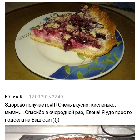
Юлия К.
12.09.2015 22:49
Здорово получается!!! Очень вкусно, кисленько,
мммм.... Спасибо в очередной раз, Елена! Я уде просто
подсела на Ваш сайт))))