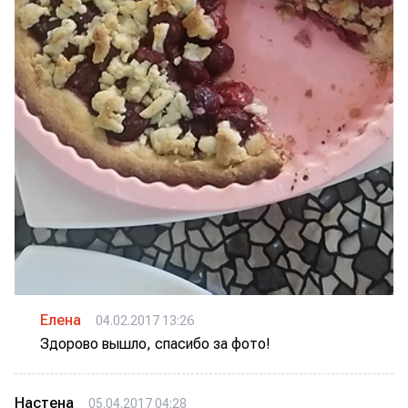
Елена
04.02.2017 13:26
Здорово вышло, спасибо за фото!
Настена
05.04.2017 04:28