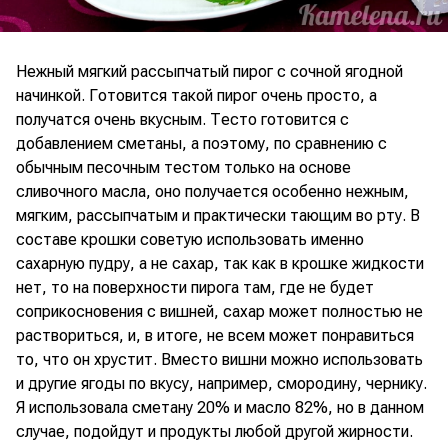
Нежный мягкий рассыпчатый пирог с сочной ягодной
начинкой. Готовится такой пирог очень просто, а
получатся очень вкусным. Тесто готовится с
добавлением сметаны, а поэтому, по сравнению с
обычным песочным тестом только на основе
сливочного масла, оно получается особенно нежным,
мягким, рассыпчатым и практически тающим во рту. В
составе крошки советую использовать именно
сахарную пудру, а не сахар, так как в крошке жидкости
нет, то на поверхности пирога там, где не будет
соприкосновения с вишней, сахар может полностью не
раствориться, и, в итоге, не всем может понравиться
то, что он хрустит. Вместо вишни можно использовать
и другие ягоды по вкусу, например, смородину, чернику.
Я использовала сметану 20% и масло 82%, но в данном
случае, подойдут и продукты любой другой жирности.