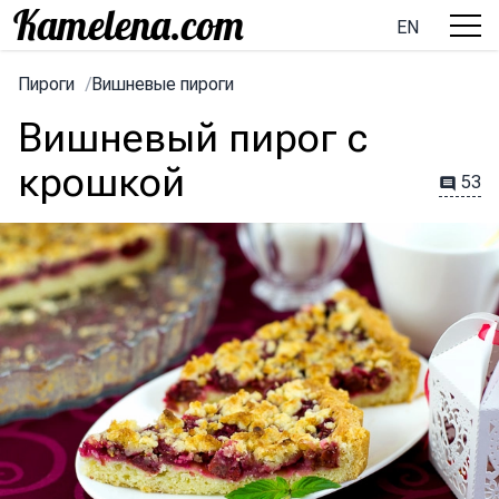
EN
Пироги
/
Вишневые пироги
Вишневый пирог с
крошкой
53