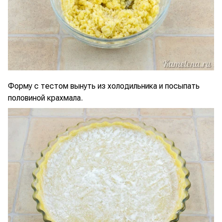
Форму с тестом вынуть из холодильника и посыпать
половиной крахмала.