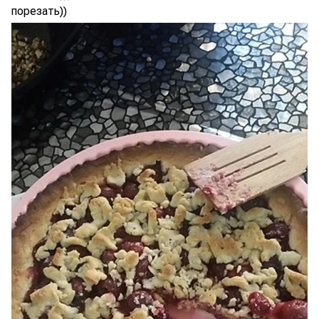
порезать))