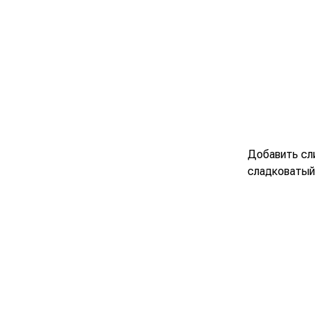
Добавить сли
сладковатый