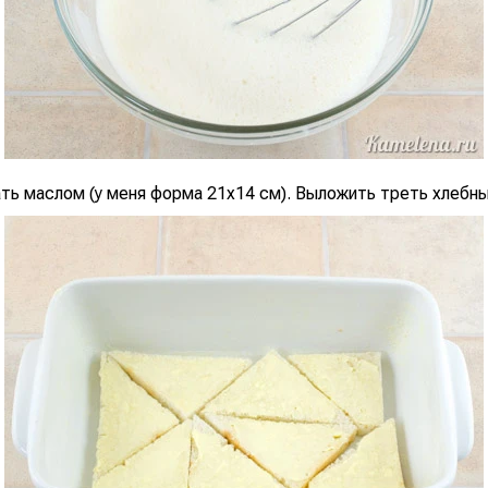
ть маслом (у меня форма 21х14 см). Выложить треть хлебны