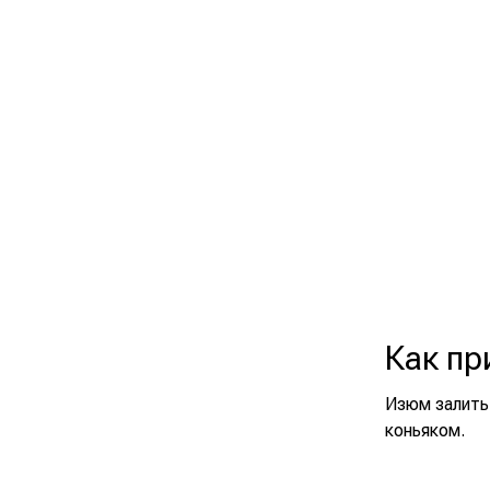
Как пр
Изюм залить 
коньяком.