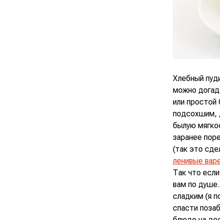
Хлебный пуди
можно догада
или простой 
подсохшим, д
былую мягкос
заранее поре
(так это сде
ленивые вар
Так что если
вам по душе.
сладким (я п
спасти позаб
блюдо на де