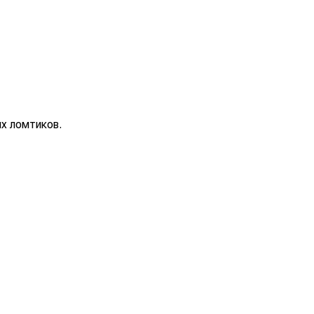
х ломтиков.