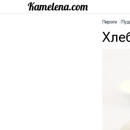
Пироги
/
Пуд
Хле