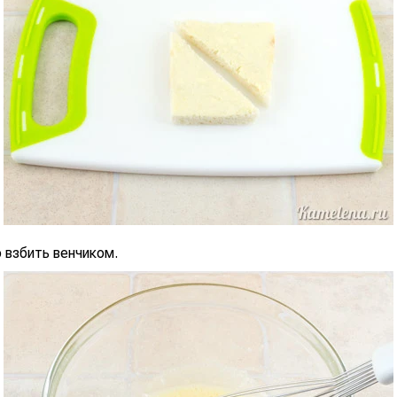
 взбить венчиком.