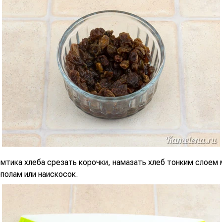
мтика хлеба срезать корочки, намазать хлеб тонким слоем 
полам или наискосок.