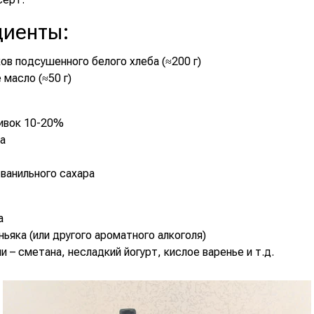
диенты
:
ов подсушенного белого хлеба (≈200 г)
 масло (≈50 г)
ливок 10-20%
ра
 ванильного сахара
а
оньяка (или другого ароматного алкоголя)
и – сметана, несладкий йогурт, кислое варенье и т.д.