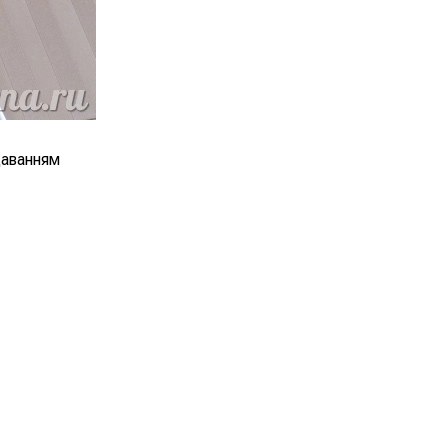
даванням