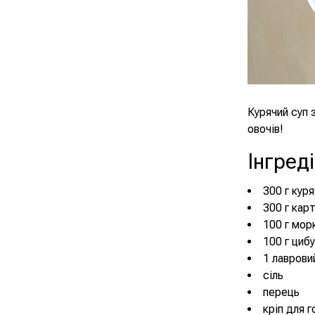
Курячий суп 
овочів!
Інгред
300 г кур
300 г кар
100 г мор
100 г цибу
1 лаврови
сіль
перець
кріп для 