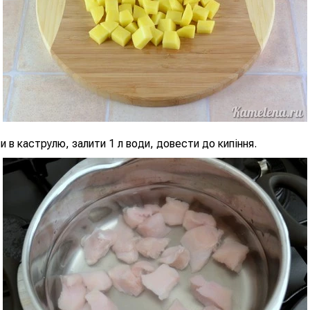
и в каструлю, залити 1 л води, довести до кипіння.