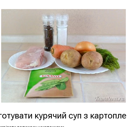
готувати курячий суп з картопл