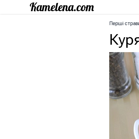
Перші страв
Кур