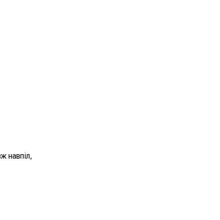
ж навпіл,