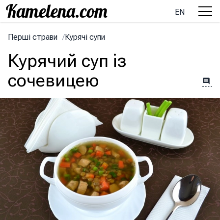
EN
Перші страви
/
Курячі супи
Курячий суп із
сочевицею