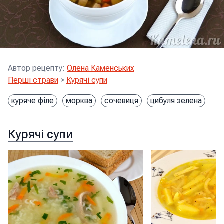
Автор рецепту
:
Олена Каменських
Перші страви
>
Курячі супи
куряче філе
морква
сочевиця
цибуля зелена
Курячі супи