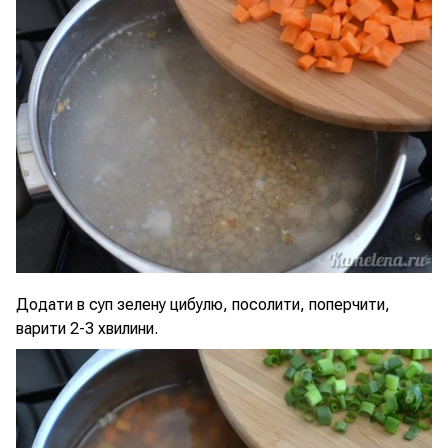
Додати в суп зелену цибулю, посолити, поперчити,
варити 2-3 хвилини.