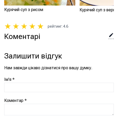
Курячий суп з рисом
Курячий суп з верм
★
★
★
★
★
рейтинг
:
4.6
Коментарі
Залишити відгук
Нам завжди цікаво дізнатися про вашу думку.
Ім'я
*
Коментар
*