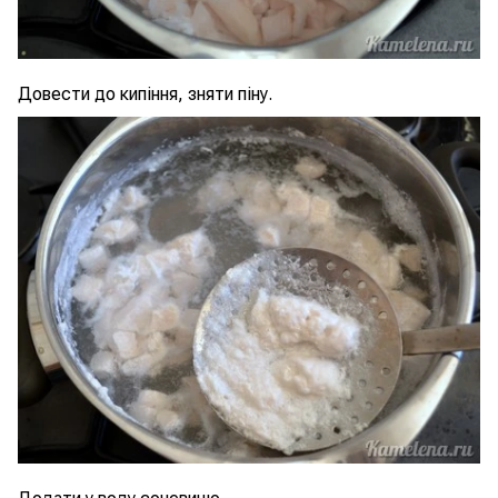
Довести до кипіння, зняти піну.