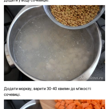
Додати у воду сочевицю.
Додати моркву, варити 30-40 хвилин до м'якості
сочевиці.