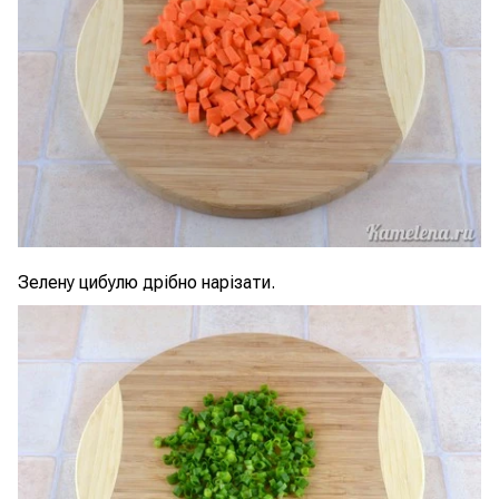
Зелену цибулю дрібно нарізати.