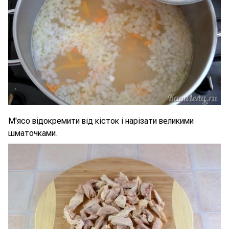
М'ясо відокремити від кісток і нарізати великими
шматочками.