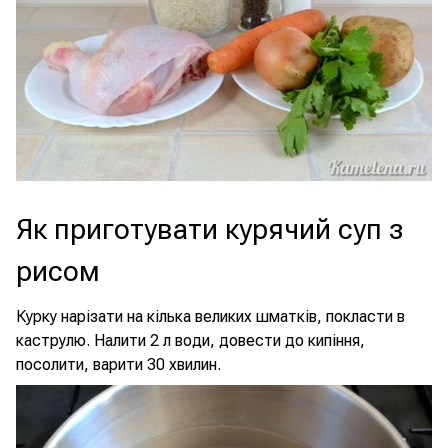
Як приготувати курячий суп з
рисом
Курку нарізати на кілька великих шматків, покласти в
каструлю. Налити 2 л води, довести до кипіння,
посолити, варити 30 хвилин.