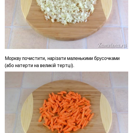
Моркву почистити, нарізати маленькими брусочками
(або натерти на великій тертці).