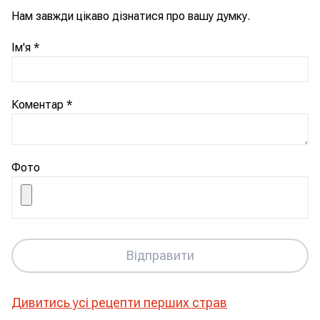
Нам завжди цікаво дізнатися про вашу думку.
Ім'я
*
Коментар
*
Фото
Відправити
Дивитись усі рецепти
перших страв