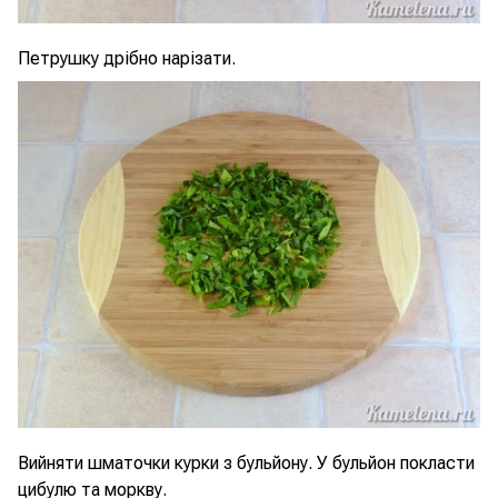
Петрушку дрібно нарізати.
Вийняти шматочки курки з бульйону. У бульйон покласти
цибулю та моркву.