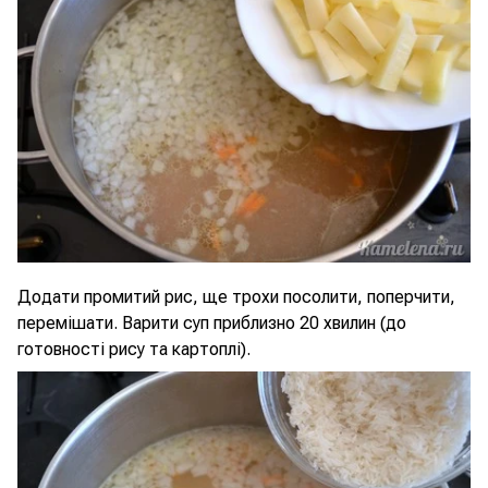
Додати промитий рис, ще трохи посолити, поперчити,
перемішати. Варити суп приблизно 20 хвилин (до
готовності рису та картоплі).