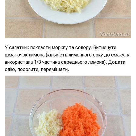
У салатник покласти моркву та селеру. Витиснути
шматочок лимона (кількість лимонного соку до смаку, я
використала 1/3 частина середнього лимона). Додати
олію, посолити, перемішати.