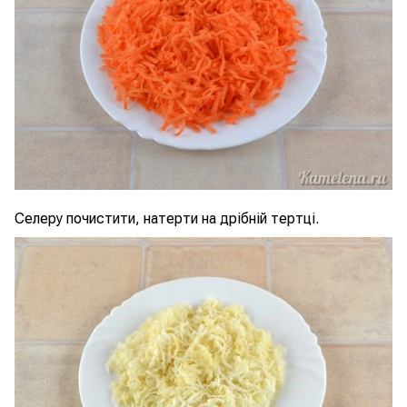
Селеру почистити, натерти на дрібній тертці.