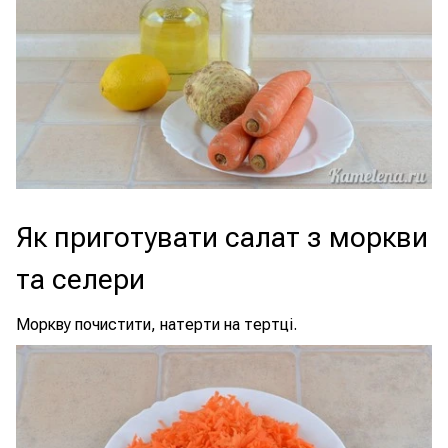
Як приготувати салат з моркви
та селери
Моркву почистити, натерти на тертці.