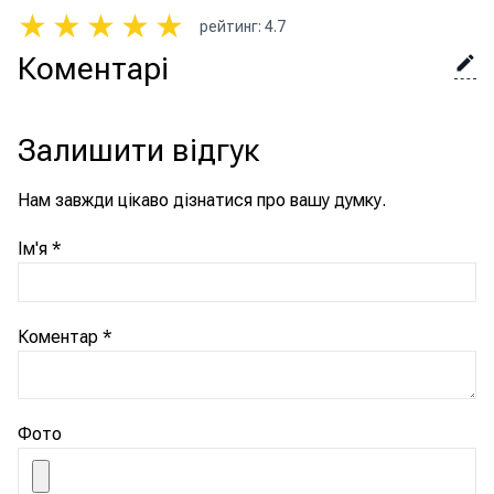
★
★
★
★
★
рейтинг
:
4.7
Коментарі
Залишити відгук
Нам завжди цікаво дізнатися про вашу думку.
Ім'я
*
Коментар
*
Фото