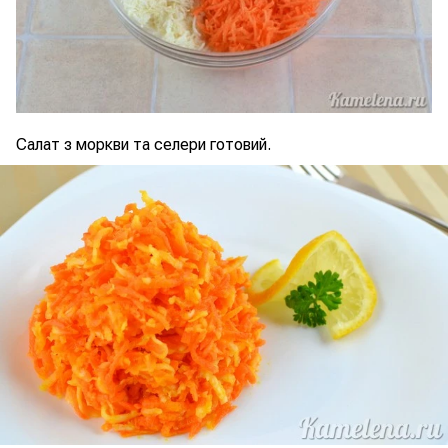
Салат з моркви та селери готовий.