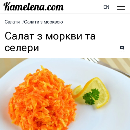
EN
Салати
/
Салати з морквою
Салат з моркви та
селери