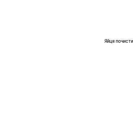
Яйця почисти