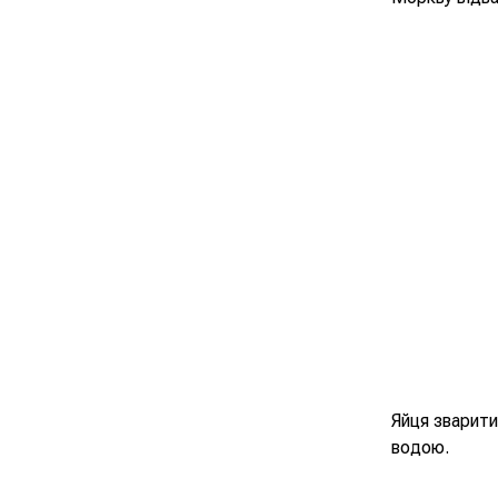
Яйця зварити
водою.