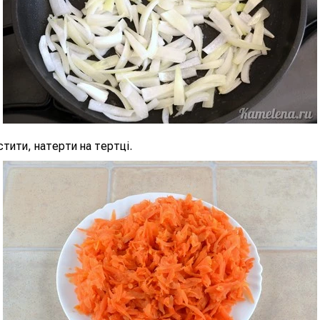
тити, натерти на тертці.