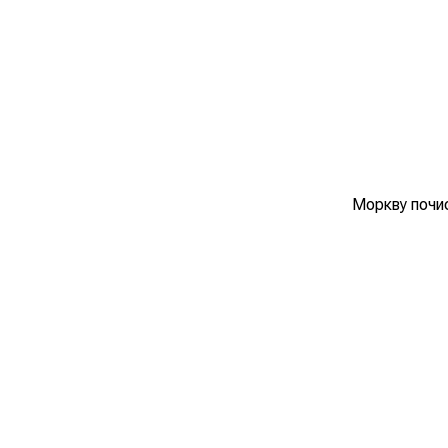
Моркву почис