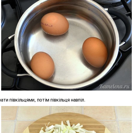
ти півкільцями, потім півкільця навпіл.