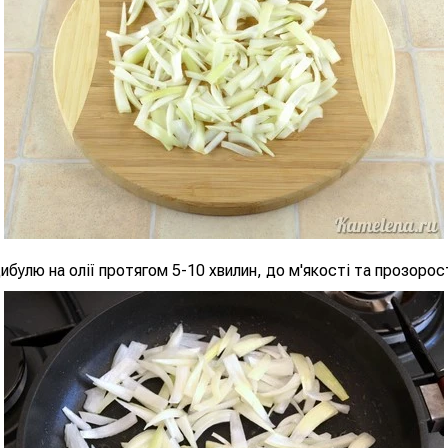
булю на олії протягом 5-10 хвилин, до м'якості та прозорост