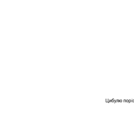
Цибулю поріза